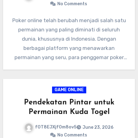
No Comments
Poker online telah berubah menjadi salah satu
permainan yang paling diminati di seluruh
dunia, khususnya di Indonesia. Dengan
berbagai platform yang menawarkan
permainan yang seru, para penggemar poker
kini bisa…
GAME ONLINE
Pendekatan Pintar untuk
Permainan Kuda Togel
fOT8EJXjf0m8ov5
June 23, 2026
No Comments