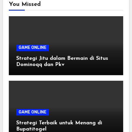
You Missed
GAME ONLINE
Strategi Jitu dalam Bermain di Situs
Dominoqq dan Pkv
GAME ONLINE
Strategi Terbaik untuk Menang di
Bupatitogel