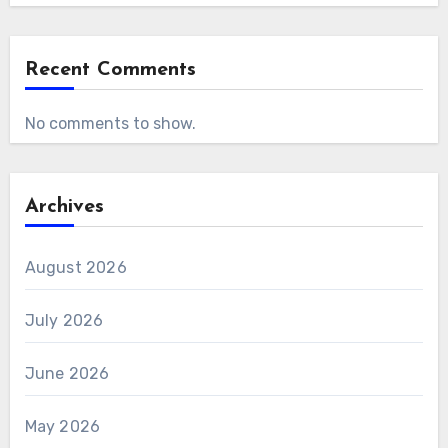
Recent Comments
No comments to show.
Archives
August 2026
July 2026
June 2026
May 2026