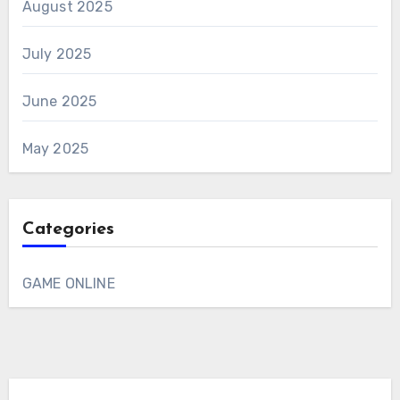
August 2025
July 2025
June 2025
May 2025
Categories
GAME ONLINE