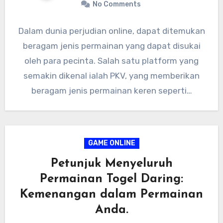
No Comments
Dalam dunia perjudian online, dapat ditemukan
beragam jenis permainan yang dapat disukai
oleh para pecinta. Salah satu platform yang
semakin dikenal ialah PKV, yang memberikan
beragam jenis permainan keren seperti…
GAME ONLINE
Petunjuk Menyeluruh
Permainan Togel Daring:
Kemenangan dalam Permainan
Anda.