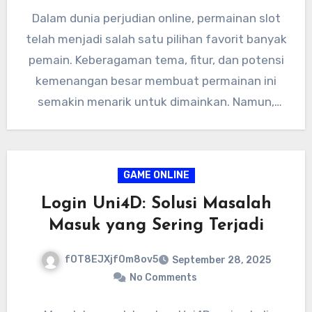
Dalam dunia perjudian online, permainan slot
telah menjadi salah satu pilihan favorit banyak
pemain. Keberagaman tema, fitur, dan potensi
kemenangan besar membuat permainan ini
semakin menarik untuk dimainkan. Namun,
bagi…
GAME ONLINE
Login Uni4D: Solusi Masalah
Masuk yang Sering Terjadi
fOT8EJXjf0m8ov5
September 28, 2025
No Comments