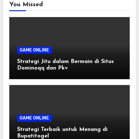
You Missed
GAME ONLINE
Strategi Jitu dalam Bermain di Situs
Dominoqq dan Pkv
GAME ONLINE
Strategi Terbaik untuk Menang di
Bupatitogel