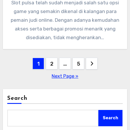
Slot pulsa telah sudah menjadi salah satu opsi
game yang semakin dikenal di kalangan para
pemain judi online. Dengan adanya kemudahan
akses serta berbagai promosi menarik yang
disediakan, tidak mengherankan…
Posts
1
2
…
5
pagination
Next Page »
Search
Search