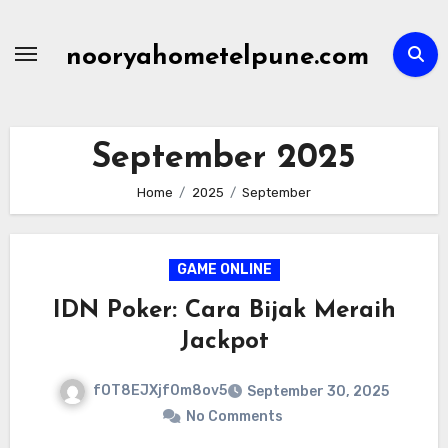
Skip
to
nooryahometelpune.com
content
September 2025
Home
2025
September
GAME ONLINE
IDN Poker: Cara Bijak Meraih
Jackpot
fOT8EJXjf0m8ov5
September 30, 2025
No Comments