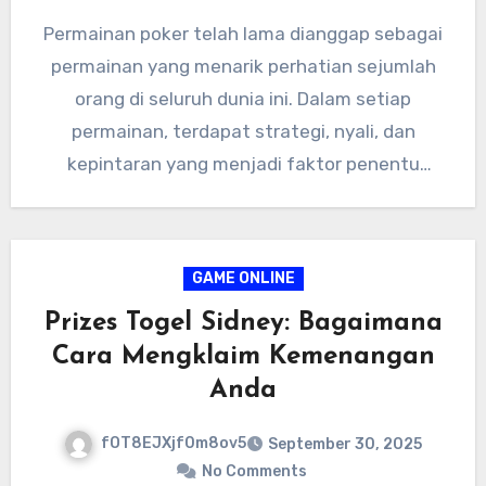
Permainan poker telah lama dianggap sebagai
permainan yang menarik perhatian sejumlah
orang di seluruh dunia ini. Dalam setiap
permainan, terdapat strategi, nyali, dan
kepintaran yang menjadi faktor penentu
keberhasilan para…
GAME ONLINE
Prizes Togel Sidney: Bagaimana
Cara Mengklaim Kemenangan
Anda
fOT8EJXjf0m8ov5
September 30, 2025
No Comments