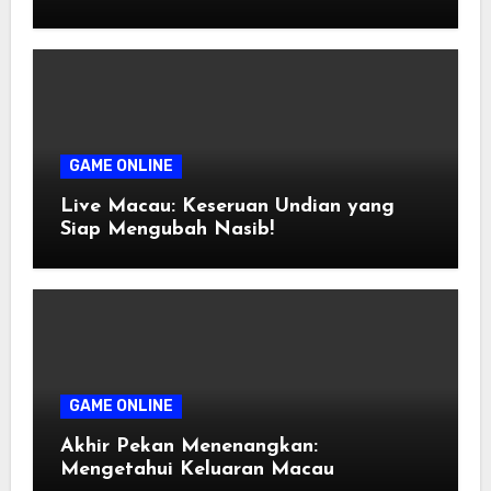
GAME ONLINE
Live Macau: Keseruan Undian yang
Siap Mengubah Nasib!
GAME ONLINE
Akhir Pekan Menenangkan:
Mengetahui Keluaran Macau