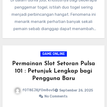
penggemar togel, istilah duo togel sering
menjadi perbincangan hangat. Fenomena ini
menarik menarik perhatian banyak sekali
pemain sebab dianggap dapat menambah
kesempatan mereka…
GAME ONLINE
Permainan Slot Setoran Pulsa
101 : Petunjuk Lengkap bagi
Pengguna Baru
fOT8EJXjf0m8ov5
September 26, 2025
No Comments