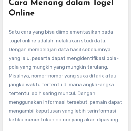
Cara Menang dalam Togel
Online
Satu cara yang bisa diimplementasikan pada
togel online adalah melakukan studi data.
Dengan mempelajari data hasil sebelumnya
yang lalu, peserta dapat mengidentifikasi pola-
pola yang mungkin yang mungkin terulang.
Misalnya, nomor-nomor yang suka ditarik atau
jangka waktu tertentu di mana angka-angka
tertentu lebih sering muncul. Dengan
menggunakan informasi tersebut, pemain dapat
mengambil keputusan yang lebih terinformasi
ketika menentukan nomor yang akan dipasang.