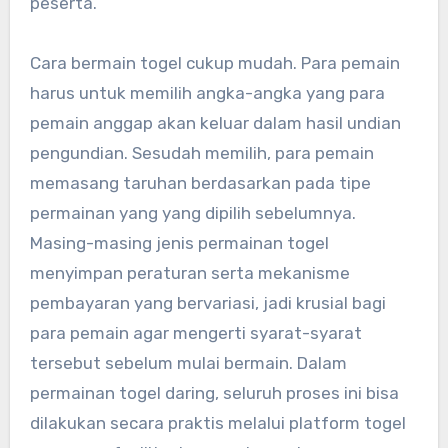
peserta.
Cara bermain togel cukup mudah. Para pemain
harus untuk memilih angka-angka yang para
pemain anggap akan keluar dalam hasil undian
pengundian. Sesudah memilih, para pemain
memasang taruhan berdasarkan pada tipe
permainan yang yang dipilih sebelumnya.
Masing-masing jenis permainan togel
menyimpan peraturan serta mekanisme
pembayaran yang bervariasi, jadi krusial bagi
para pemain agar mengerti syarat-syarat
tersebut sebelum mulai bermain. Dalam
permainan togel daring, seluruh proses ini bisa
dilakukan secara praktis melalui platform togel