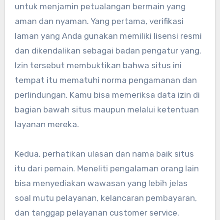
untuk menjamin petualangan bermain yang
aman dan nyaman. Yang pertama, verifikasi
laman yang Anda gunakan memiliki lisensi resmi
dan dikendalikan sebagai badan pengatur yang.
Izin tersebut membuktikan bahwa situs ini
tempat itu mematuhi norma pengamanan dan
perlindungan. Kamu bisa memeriksa data izin di
bagian bawah situs maupun melalui ketentuan
layanan mereka.
Kedua, perhatikan ulasan dan nama baik situs
itu dari pemain. Meneliti pengalaman orang lain
bisa menyediakan wawasan yang lebih jelas
soal mutu pelayanan, kelancaran pembayaran,
dan tanggap pelayanan customer service.