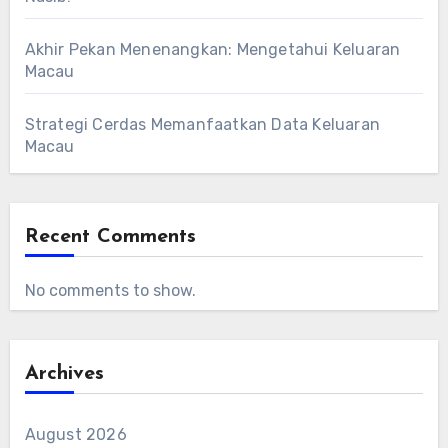
Akhir Pekan Menenangkan: Mengetahui Keluaran
Macau
Strategi Cerdas Memanfaatkan Data Keluaran
Macau
Recent Comments
No comments to show.
Archives
August 2026