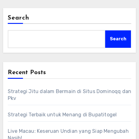
Search
Search
Recent Posts
Strategi Jitu dalam Bermain di Situs Dominoqq dan
Pkv
Strategi Terbaik untuk Menang di Bupatitogel
Live Macau: Keseruan Undian yang Siap Mengubah
Nasib!