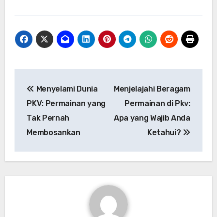
Post
Menyelami Dunia
Menjelajahi Beragam
navigation
PKV: Permainan yang
Permainan di Pkv:
Tak Pernah
Apa yang Wajib Anda
Membosankan
Ketahui?