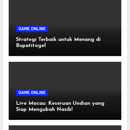
GAME ONLINE
Strategi Terbaik untuk Menang di
Bupatitogel
GAME ONLINE
Live Macau: Keseruan Undian yang
Siap Mengubah Nasib!