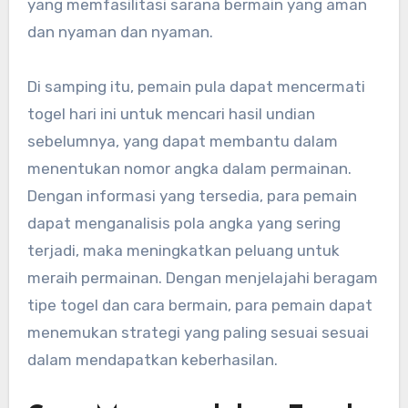
yang memfasilitasi sarana bermain yang aman
dan nyaman dan nyaman.
Di samping itu, pemain pula dapat mencermati
togel hari ini untuk mencari hasil undian
sebelumnya, yang dapat membantu dalam
menentukan nomor angka dalam permainan.
Dengan informasi yang tersedia, para pemain
dapat menganalisis pola angka yang sering
terjadi, maka meningkatkan peluang untuk
meraih permainan. Dengan menjelajahi beragam
tipe togel dan cara bermain, para pemain dapat
menemukan strategi yang paling sesuai sesuai
dalam mendapatkan keberhasilan.