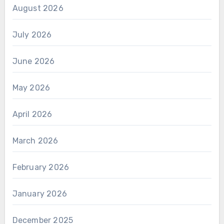
August 2026
July 2026
June 2026
May 2026
April 2026
March 2026
February 2026
January 2026
December 2025