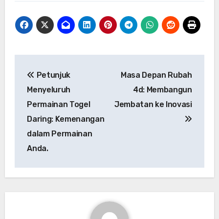
Post
Petunjuk
Masa Depan Rubah
navigation
Menyeluruh
4d: Membangun
Permainan Togel
Jembatan ke Inovasi
Daring: Kemenangan
dalam Permainan
Anda.