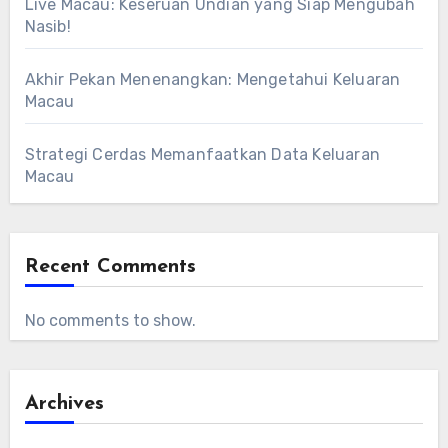
Live Macau: Keseruan Undian yang Siap Mengubah
Nasib!
Akhir Pekan Menenangkan: Mengetahui Keluaran
Macau
Strategi Cerdas Memanfaatkan Data Keluaran
Macau
Recent Comments
No comments to show.
Archives