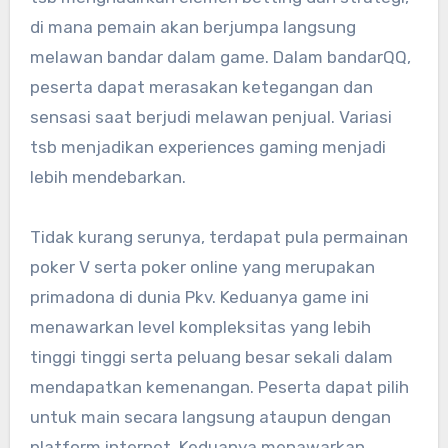
di mana pemain akan berjumpa langsung
melawan bandar dalam game. Dalam bandarQQ,
peserta dapat merasakan ketegangan dan
sensasi saat berjudi melawan penjual. Variasi
tsb menjadikan experiences gaming menjadi
lebih mendebarkan.
Tidak kurang serunya, terdapat pula permainan
poker V serta poker online yang merupakan
primadona di dunia Pkv. Keduanya game ini
menawarkan level kompleksitas yang lebih
tinggi tinggi serta peluang besar sekali dalam
mendapatkan kemenangan. Peserta dapat pilih
untuk main secara langsung ataupun dengan
platform internet. Keduanya menawarkan