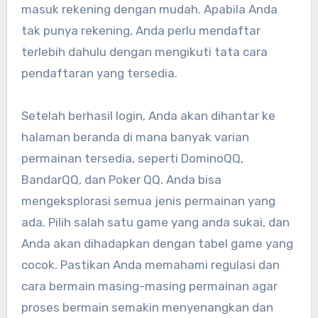
masuk rekening dengan mudah. Apabila Anda
tak punya rekening, Anda perlu mendaftar
terlebih dahulu dengan mengikuti tata cara
pendaftaran yang tersedia.
Setelah berhasil login, Anda akan dihantar ke
halaman beranda di mana banyak varian
permainan tersedia, seperti DominoQQ,
BandarQQ, dan Poker QQ. Anda bisa
mengeksplorasi semua jenis permainan yang
ada. Pilih salah satu game yang anda sukai, dan
Anda akan dihadapkan dengan tabel game yang
cocok. Pastikan Anda memahami regulasi dan
cara bermain masing-masing permainan agar
proses bermain semakin menyenangkan dan