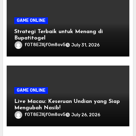
GAME ONLINE
Strategi Terbaik untuk Menang di
Bupatitogel
fOT8EJXjf0m8ov5
July 31, 2026
GAME ONLINE
Live Macau: Keseruan Undian yang Siap
Mengubah Nasib!
fOT8EJXjf0m8ov5
July 26, 2026