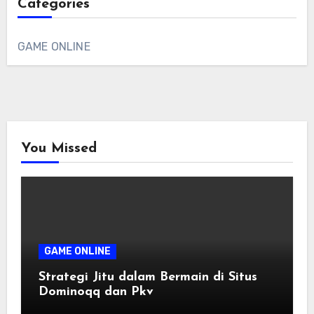
Categories
GAME ONLINE
You Missed
GAME ONLINE
Strategi Jitu dalam Bermain di Situs
Dominoqq dan Pkv