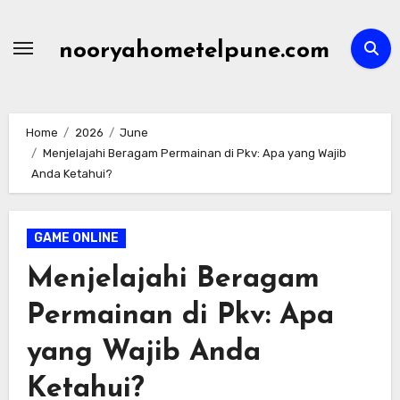
Skip
to
nooryahometelpune.com
content
Home
2026
June
Menjelajahi Beragam Permainan di Pkv: Apa yang Wajib
Anda Ketahui?
GAME ONLINE
Menjelajahi Beragam
Permainan di Pkv: Apa
yang Wajib Anda
Ketahui?