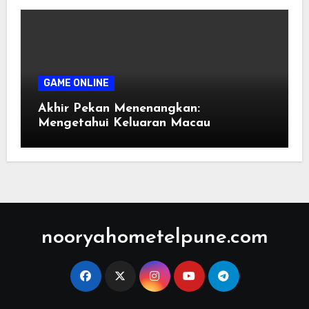
GAME ONLINE
Akhir Pekan Menenangkan:
Mengetahui Keluaran Macau
nooryahometelpune.com