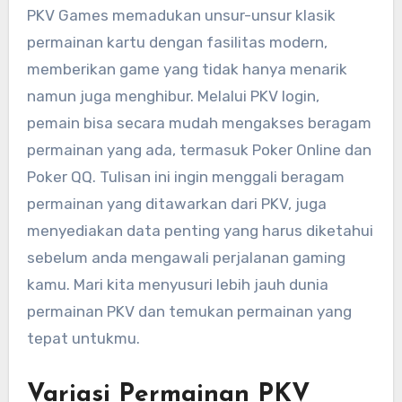
PKV Games memadukan unsur-unsur klasik
permainan kartu dengan fasilitas modern,
memberikan game yang tidak hanya menarik
namun juga menghibur. Melalui PKV login,
pemain bisa secara mudah mengakses beragam
permainan yang ada, termasuk Poker Online dan
Poker QQ. Tulisan ini ingin menggali beragam
permainan yang ditawarkan dari PKV, juga
menyediakan data penting yang harus diketahui
sebelum anda mengawali perjalanan gaming
kamu. Mari kita menyusuri lebih jauh dunia
permainan PKV dan temukan permainan yang
tepat untukmu.
Variasi Permainan PKV