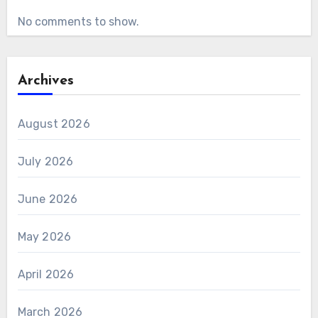
No comments to show.
Archives
August 2026
July 2026
June 2026
May 2026
April 2026
March 2026