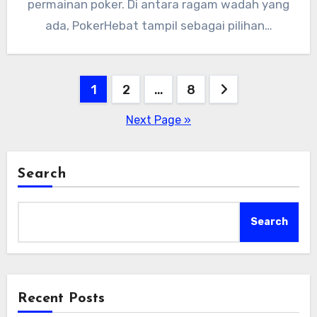
permainan poker. Di antara ragam wadah yang
ada, PokerHebat tampil sebagai pilihan…
Posts
1
2
…
8
pagination
Next Page »
Search
Search
Recent Posts