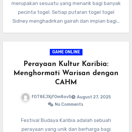
merupakan sesuatu yang menarik bagi banyak
pecinta togel. Setiap putaran togel togel
Sidney menghadirkan gairah dan impian bagi…
GAME ONLINE
Perayaan Kultur Karibia:
Menghormati Warisan dengan
CAHM
fOT8EJXjf0m8ov5
August 27, 2025
No Comments
Festival Budaya Karibia adalah sebuah
perayaan yang unik dan berharga bagi