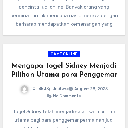
pencinta judi online. Banyak orang yang
berminat untuk mencoba nasib mereka dengan
berharap mendapatkan kemenangan yang
besar. Akan…
GAME ONLINE
Mengapa Togel Sidney Menjadi
Pilihan Utama para Penggemar
fOT8EJXjf0m8ov5
August 28, 2025
No Comments
Togel Sidney telah menjadi salah satu pilihan
utama bagi para penggemar permainan judi