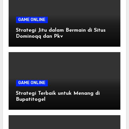
GAME ONLINE
Strategi Jitu dalam Bermain di Situs
Dominoqq dan Pkv
GAME ONLINE
Strategi Terbaik untuk Menang di
Bupatitogel