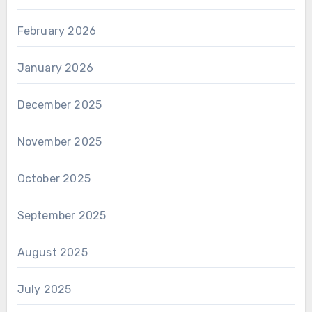
February 2026
January 2026
December 2025
November 2025
October 2025
September 2025
August 2025
July 2025