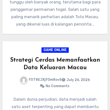
tunggu oleh banyak orang, terutama bagi para
penggemar permainan togel. Salah satu yang
paling menarik perhatian adalah Toto Macau,
yang dikenal luas di kalangan pencinta…
GAME ONLINE
Strategi Cerdas Memanfaatkan
Data Keluaran Macau
fOT8EJXjf0m8ov5
July 26, 2026
No Comments
Dalam dunia perjudian, data menjadi salah
satu aset terpenting yang dapat membantu