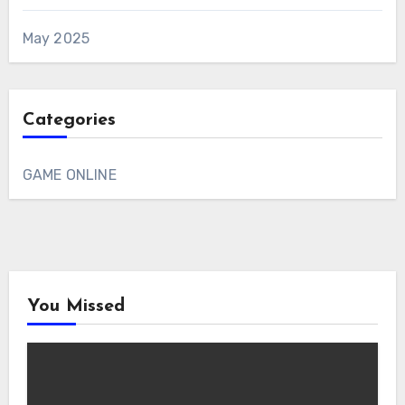
May 2025
Categories
GAME ONLINE
You Missed