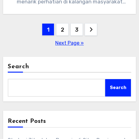
menarik perhatian di kalangan masyarakat
adalah Bupatitogel, sebuah platform…
Posts
1
2
3
pagination
Next Page »
Search
Search
Recent Posts