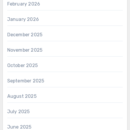
February 2026
January 2026
December 2025
November 2025
October 2025
September 2025
August 2025
July 2025
June 2025