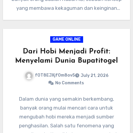
yang membawa kekaguman dan keinginan
untuk mengeksplorasi.…
GAME ONLINE
Dari Hobi Menjadi Profit:
Menyelami Dunia Bupatitogel
fOT8EJXjf0m8ov5
July 21, 2026
No Comments
Dalam dunia yang semakin berkembang,
banyak orang mulai mencari cara untuk
mengubah hobi mereka menjadi sumber
penghasilan. Salah satu fenomena yang