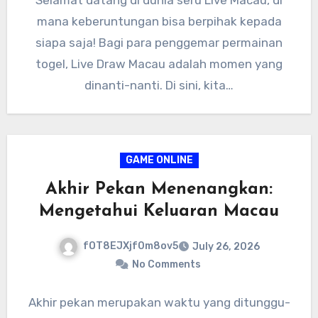
mana keberuntungan bisa berpihak kepada
siapa saja! Bagi para penggemar permainan
togel, Live Draw Macau adalah momen yang
dinanti-nanti. Di sini, kita…
GAME ONLINE
Akhir Pekan Menenangkan:
Mengetahui Keluaran Macau
fOT8EJXjf0m8ov5
July 26, 2026
No Comments
Akhir pekan merupakan waktu yang ditunggu-