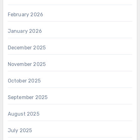
February 2026
January 2026
December 2025
November 2025
October 2025
September 2025
August 2025
July 2025