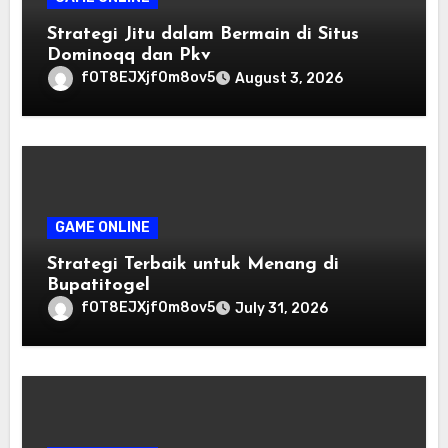
Strategi Jitu dalam Bermain di Situs
Dominoqq dan Pkv
fOT8EJXjf0m8ov5
August 3, 2026
GAME ONLINE
Strategi Terbaik untuk Menang di
Bupatitogel
fOT8EJXjf0m8ov5
July 31, 2026