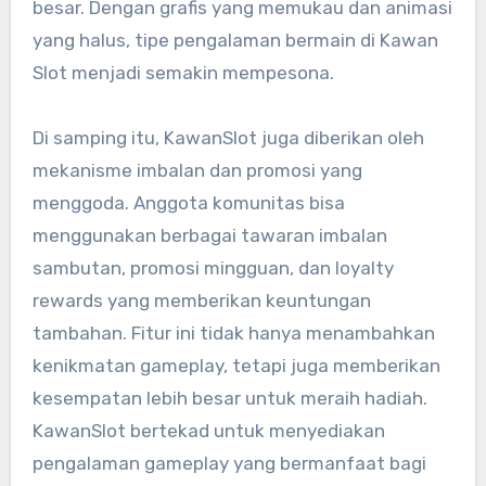
besar. Dengan grafis yang memukau dan animasi
yang halus, tipe pengalaman bermain di Kawan
Slot menjadi semakin mempesona.
Di samping itu, KawanSlot juga diberikan oleh
mekanisme imbalan dan promosi yang
menggoda. Anggota komunitas bisa
menggunakan berbagai tawaran imbalan
sambutan, promosi mingguan, dan loyalty
rewards yang memberikan keuntungan
tambahan. Fitur ini tidak hanya menambahkan
kenikmatan gameplay, tetapi juga memberikan
kesempatan lebih besar untuk meraih hadiah.
KawanSlot bertekad untuk menyediakan
pengalaman gameplay yang bermanfaat bagi