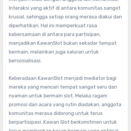
Interaksi yang aktif di antara komunitas sangat
krusial, sehingga setiap orang merasa diakui dan
diperhatikan. Hal ini memperkuat rasa
kebersamaan di antara para partisipan,
menjadikan KawanSlot bukan sekadar tempat
bermain, melainkan juga saluran untuk
bersosialisasi.
Keberadaan KawanSlot menjadi mediator bagi
mereka yang mencari tempat sangat seru dan
nyaman untuk bermain slot. Melalui ragam
promosi dan acara yang rutin diadakan, anggota
komunitas merasa didorong untuk terus
berpartisipasi. Kawan Slot berkomitmen untuk
terus memberikan kesan bermain yang optimal,