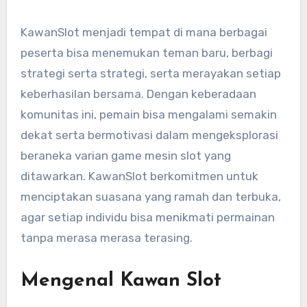
KawanSlot menjadi tempat di mana berbagai
peserta bisa menemukan teman baru, berbagi
strategi serta strategi, serta merayakan setiap
keberhasilan bersama. Dengan keberadaan
komunitas ini, pemain bisa mengalami semakin
dekat serta bermotivasi dalam mengeksplorasi
beraneka varian game mesin slot yang
ditawarkan. KawanSlot berkomitmen untuk
menciptakan suasana yang ramah dan terbuka,
agar setiap individu bisa menikmati permainan
tanpa merasa merasa terasing.
Mengenal Kawan Slot