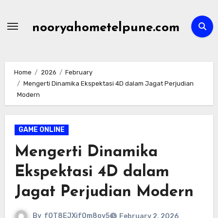
Skip
to
nooryahometelpune.com
content
Home
2026
February
Mengerti Dinamika Ekspektasi 4D dalam Jagat Perjudian
Modern
GAME ONLINE
Mengerti Dinamika
Ekspektasi 4D dalam
Jagat Perjudian Modern
By
fOT8EJXjf0m8ov5
February 2, 2026