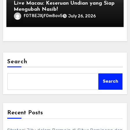
Live Macau: Keseruan Undian yang Siap
Mengubah Nasib!
fOT8EJXjf0m8ov5
July 26, 2026
Search
Search
Recent Posts