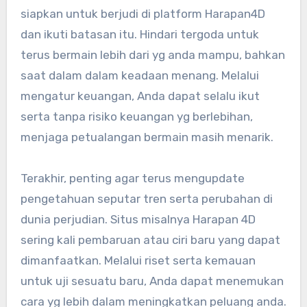
siapkan untuk berjudi di platform Harapan4D
dan ikuti batasan itu. Hindari tergoda untuk
terus bermain lebih dari yg anda mampu, bahkan
saat dalam dalam keadaan menang. Melalui
mengatur keuangan, Anda dapat selalu ikut
serta tanpa risiko keuangan yg berlebihan,
menjaga petualangan bermain masih menarik.
Terakhir, penting agar terus mengupdate
pengetahuan seputar tren serta perubahan di
dunia perjudian. Situs misalnya Harapan 4D
sering kali pembaruan atau ciri baru yang dapat
dimanfaatkan. Melalui riset serta kemauan
untuk uji sesuatu baru, Anda dapat menemukan
cara yg lebih dalam meningkatkan peluang anda.