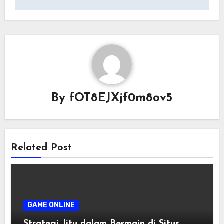
By
fOT8EJXjf0m8ov5
Related Post
GAME ONLINE
Strategi Jitu dalam Bermain di Situs