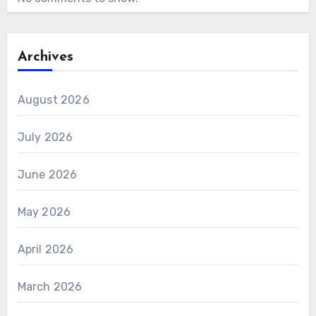
Archives
August 2026
July 2026
June 2026
May 2026
April 2026
March 2026