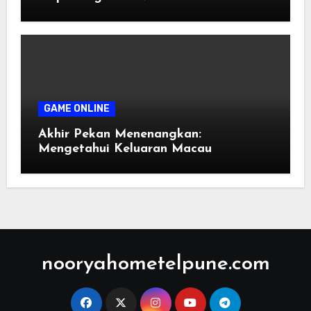
GAME ONLINE
Akhir Pekan Menenangkan:
Mengetahui Keluaran Macau
nooryahometelpune.com