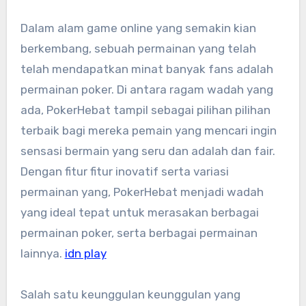
Dalam alam game online yang semakin kian
berkembang, sebuah permainan yang telah
telah mendapatkan minat banyak fans adalah
permainan poker. Di antara ragam wadah yang
ada, PokerHebat tampil sebagai pilihan pilihan
terbaik bagi mereka pemain yang mencari ingin
sensasi bermain yang seru dan adalah dan fair.
Dengan fitur fitur inovatif serta variasi
permainan yang, PokerHebat menjadi wadah
yang ideal tepat untuk merasakan berbagai
permainan poker, serta berbagai permainan
lainnya.
idn play
Salah satu keunggulan keunggulan yang