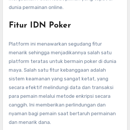
dunia permainan online.
Fitur IDN Poker
Platform ini menawarkan segudang fitur
menarik sehingga menjadikannya salah satu
platform teratas untuk bermain poker di dunia
maya. Salah satu fitur kebanggaan adalah
sistem keamanan yang sangat ketat, yang
secara efektif melindungi data dan transaksi
para pemain melalui metode enkripsi secara
canggih. Ini memberikan perlindungan dan
nyaman bagi pemain saat bertaruh permainan
dan menarik dana.