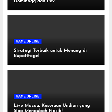
Dominoqq dan Pkv
GAME ONLINE
Strategi Terbaik untuk Menang di
Bupatitogel
GAME ONLINE
Live Macau: Keseruan Undian yang
Siap Mengubah Nasib!