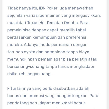
Tidak hanya itu, IDN Poker juga menawarkan
sejumlah variasi permainan yang mengasyikkan,
mulai dari Texas Hold’em dan Omaha. Para
pemain bisa dengan cepat memilih tabel
berdasarkan kemampuan dan preferensi
mereka. Adanya mode permainan dengan
taruhan nyata dan permainan tanpa biaya
memungkinkan pemain agar bisa berlatih atau
bersenang-senang tanpa harus menghadapi
risiko kehilangan uang.
Fitur lainnya yang perlu disebutkan adalah
bonus dan promosi yang menguntungkan. Para
pendatang baru dapat menikmati bonus