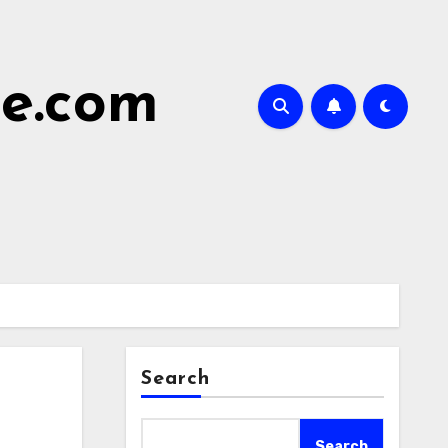
e.com
Search
Search