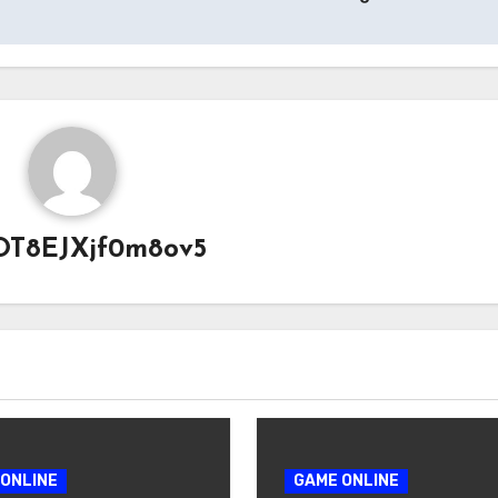
OT8EJXjf0m8ov5
 ONLINE
GAME ONLINE