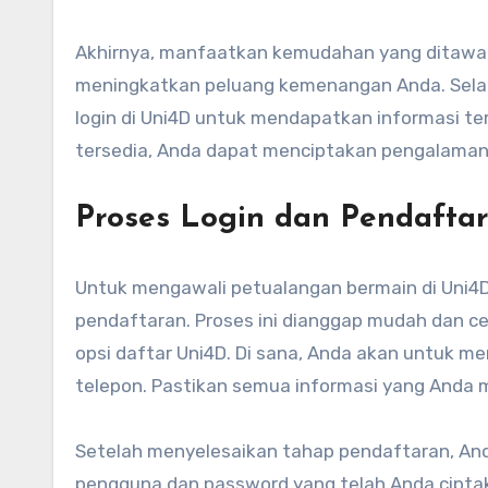
Akhirnya, manfaatkan kemudahan yang ditawark
meningkatkan peluang kemenangan Anda. Selal
login di Uni4D untuk mendapatkan informasi t
tersedia, Anda dapat menciptakan pengalaman
Proses Login dan Pendafta
Untuk mengawali petualangan bermain di Uni4D
pendaftaran. Proses ini dianggap mudah dan ce
opsi daftar Uni4D. Di sana, Anda akan untuk m
telepon. Pastikan semua informasi yang Anda m
Setelah menyelesaikan tahap pendaftaran, And
pengguna dan password yang telah Anda ciptak