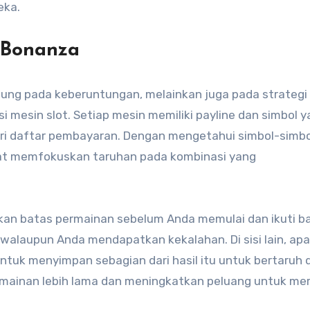
eka.
 Bonanza
antung pada keberuntungan, melainkan juga pada strategi
i mesin slot. Setiap mesin memiliki payline dan simbol 
ri daftar pembayaran. Dengan mengetahui simbol-simbo
at memfokuskan taruhan pada kombinasi yang
tukan batas permainan sebelum Anda memulai dan ikuti b
walaupun Anda mendapatkan kekalahan. Di sisi lain, apa
tuk menyimpan sebagian dari hasil itu untuk bertaruh di
rmainan lebih lama dan meningkatkan peluang untuk mer