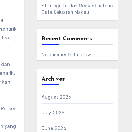
Strategi Cerdas Memanfaatkan
Data Keluaran Macau
ra
menarik
ot yang
Recent Comments
No comments to show.
 dan
narik,
Archives
hkan
August 2026
 Proses
July 2026
ah yang
June 2026