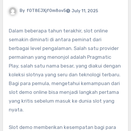
By
fOT8EJXjf0m8ov5
July 11, 2025
Dalam beberapa tahun terakhir, slot online
semakin diminati di antara peminat dari
berbagai level pengalaman. Salah satu provider
permainan yang menonjol adalah Pragmatic
Play, salah satu nama besar, yang diakui dengan
koleksi slotnya yang seru dan teknologi terbaru.
Bagi para pemula, mengetahui kemampuan dari
slot demo online bisa menjadi langkah pertama
yang kritis sebelum masuk ke dunia slot yang
nyata.
Slot demo memberikan kesempatan bagi para