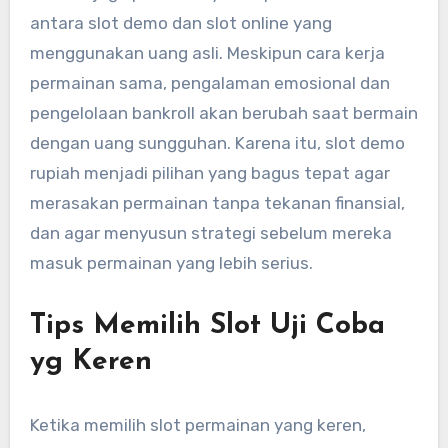
antara slot demo dan slot online yang
menggunakan uang asli. Meskipun cara kerja
permainan sama, pengalaman emosional dan
pengelolaan bankroll akan berubah saat bermain
dengan uang sungguhan. Karena itu, slot demo
rupiah menjadi pilihan yang bagus tepat agar
merasakan permainan tanpa tekanan finansial,
dan agar menyusun strategi sebelum mereka
masuk permainan yang lebih serius.
Tips Memilih Slot Uji Coba
yg Keren
Ketika memilih slot permainan yang keren,