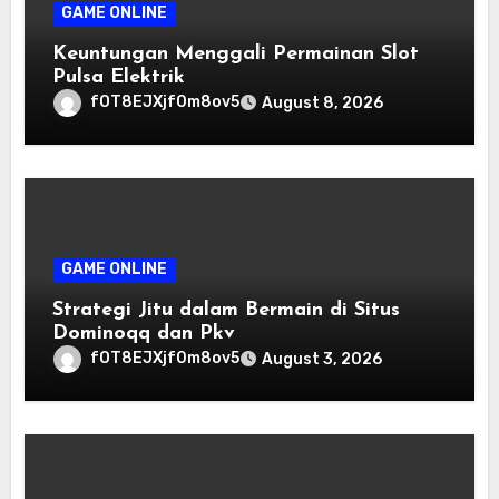
GAME ONLINE
Keuntungan Menggali Permainan Slot
Pulsa Elektrik
fOT8EJXjf0m8ov5
August 8, 2026
GAME ONLINE
Strategi Jitu dalam Bermain di Situs
Dominoqq dan Pkv
fOT8EJXjf0m8ov5
August 3, 2026