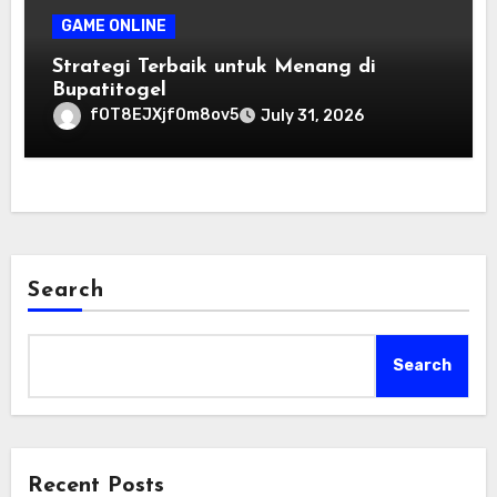
GAME ONLINE
Strategi Terbaik untuk Menang di
Bupatitogel
fOT8EJXjf0m8ov5
July 31, 2026
Search
Search
Recent Posts