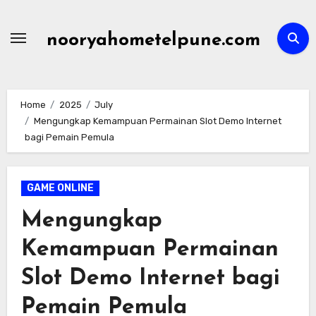
Skip
to
nooryahometelpune.com
content
Home
2025
July
Mengungkap Kemampuan Permainan Slot Demo Internet
bagi Pemain Pemula
GAME ONLINE
Mengungkap
Kemampuan Permainan
Slot Demo Internet bagi
Pemain Pemula