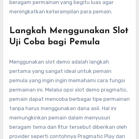
beragam permainan yang begitu luas agar
meningkatkan keterampilan para pemain.
Langkah Menggunakan Slot
Uji Coba bagi Pemula
Menggunakan slot demo adalah langkah
pertama yang sangat ideal untuk pemain
pemula yang ingin ingin memahami cara fungsi
permainan ini. Melalui opsi slot demo pragmatic,
pemain dapat mencoba berbagai tipe permainan
tanpa harus menggunakan dana asli. Hal ini
memungkinkan pemain dalam menyusuri
beragam tema dan fitur tersebut diberikan oleh
provider seperti contohnya Pragmatic Play dan