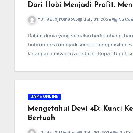
Dari Hobi Menjadi Profit: Me
fOT8EJXjf0m8ov5
July 21, 2026
No Co
Dalam dunia yang semakin berkembang, ban
hobi mereka menjadi sumber penghasilan. S
kalangan masyarakat adalah Bupatitogel, s
GAME ONLINE
Mengetahui Dewi 4D: Kunci K
Bertuah
fOT8EJXjf0m8ov5
July 20, 2026
No Co