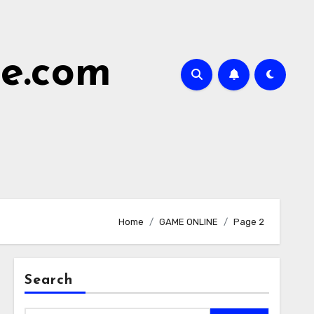
e.com
Home
GAME ONLINE
Page 2
Search