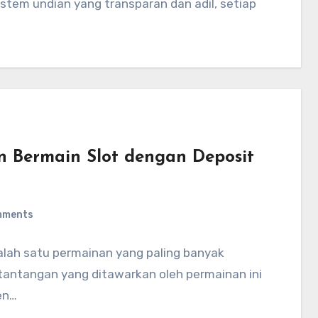
stem undian yang transparan dan adil, setiap
n Bermain Slot dengan Deposit
mments
salah satu permainan yang paling banyak
tantangan yang ditawarkan oleh permainan ini
en…