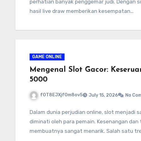
perhatian banyak penggemar judi. Dengan si
hasil live draw memberikan kesempatan…
GAME ONLINE
Mengenal Slot Gacor: Keserua
5000
fOT8EJXjf0m8ov5
July 15, 2026
No Co
Dalam dunia perjudian online, slot menjadi 
diminati oleh para pemain. Kesenangan dan 
membuatnya sangat menarik. Salah satu tr