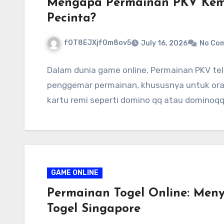
Mengapa Permainan PKV Kemba
Pecinta?
fOT8EJXjf0m8ov5
July 16, 2026
No Co
Dalam dunia game online, Permainan PKV tel
penggemar permainan, khususnya untuk or
kartu remi seperti domino qq atau dominoqq
GAME ONLINE
Permainan Togel Online: Men
Togel Singapore