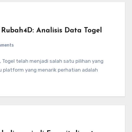
Rubah4D: Analisis Data Togel
mments
Togel telah menjadi salah satu pilihan yang
tu platform yang menarik perhatian adalah