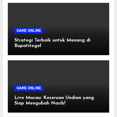
GAME ONLINE
Strategi Terbaik untuk Menang di
Bupatitogel
GAME ONLINE
Live Macau: Keseruan Undian yang
Siap Mengubah Nasib!