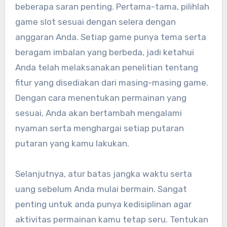
beberapa saran penting. Pertama-tama, pilihlah
game slot sesuai dengan selera dengan
anggaran Anda. Setiap game punya tema serta
beragam imbalan yang berbeda, jadi ketahui
Anda telah melaksanakan penelitian tentang
fitur yang disediakan dari masing-masing game.
Dengan cara menentukan permainan yang
sesuai, Anda akan bertambah mengalami
nyaman serta menghargai setiap putaran
putaran yang kamu lakukan.
Selanjutnya, atur batas jangka waktu serta
uang sebelum Anda mulai bermain. Sangat
penting untuk anda punya kedisiplinan agar
aktivitas permainan kamu tetap seru. Tentukan