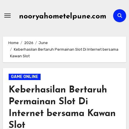
Skip
to
nooryahometelpune.com
content
Home
2026
June
Keberhasilan Bertaruh Permainan Slot Di Internet bersama
Kawan Slot
GAME ONLINE
Keberhasilan Bertaruh
Permainan Slot Di
Internet bersama Kawan
Slot