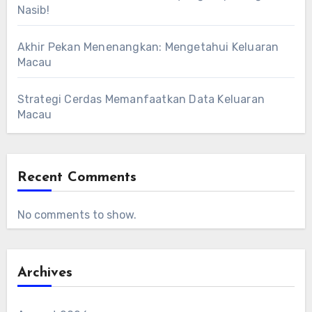
Nasib!
Akhir Pekan Menenangkan: Mengetahui Keluaran
Macau
Strategi Cerdas Memanfaatkan Data Keluaran
Macau
Recent Comments
No comments to show.
Archives