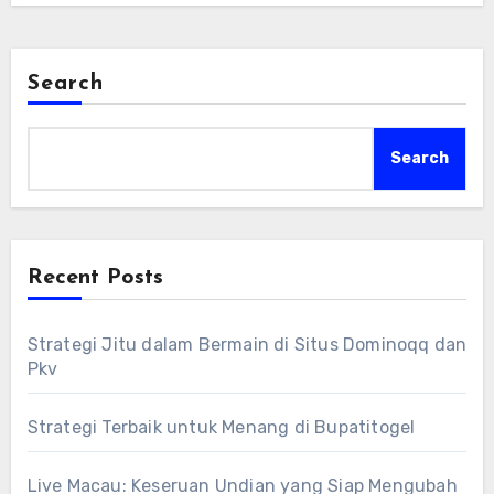
Search
Search
Recent Posts
Strategi Jitu dalam Bermain di Situs Dominoqq dan
Pkv
Strategi Terbaik untuk Menang di Bupatitogel
Live Macau: Keseruan Undian yang Siap Mengubah