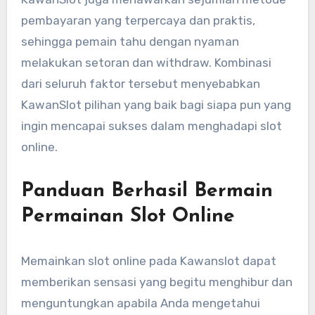
pembayaran yang terpercaya dan praktis,
sehingga pemain tahu dengan nyaman
melakukan setoran dan withdraw. Kombinasi
dari seluruh faktor tersebut menyebabkan
KawanSlot pilihan yang baik bagi siapa pun yang
ingin mencapai sukses dalam menghadapi slot
online.
Panduan Berhasil Bermain
Permainan Slot Online
Memainkan slot online pada Kawanslot dapat
memberikan sensasi yang begitu menghibur dan
menguntungkan apabila Anda mengetahui