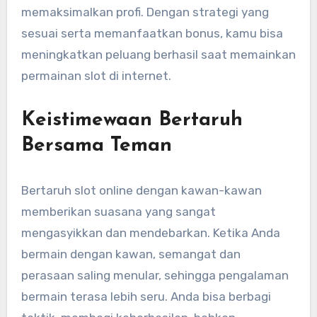
memaksimalkan profi. Dengan strategi yang
sesuai serta memanfaatkan bonus, kamu bisa
meningkatkan peluang berhasil saat memainkan
permainan slot di internet.
Keistimewaan Bertaruh
Bersama Teman
Bertaruh slot online dengan kawan-kawan
memberikan suasana yang sangat
mengasyikkan dan mendebarkan. Ketika Anda
bermain dengan kawan, semangat dan
perasaan saling menular, sehingga pengalaman
bermain terasa lebih seru. Anda bisa berbagi