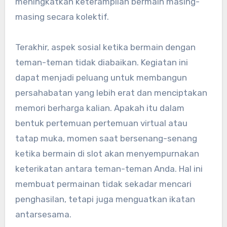
meningkatkan keterampilan bermain masing-
masing secara kolektif.
Terakhir, aspek sosial ketika bermain dengan
teman-teman tidak diabaikan. Kegiatan ini
dapat menjadi peluang untuk membangun
persahabatan yang lebih erat dan menciptakan
memori berharga kalian. Apakah itu dalam
bentuk pertemuan pertemuan virtual atau
tatap muka, momen saat bersenang-senang
ketika bermain di slot akan menyempurnakan
keterikatan antara teman-teman Anda. Hal ini
membuat permainan tidak sekadar mencari
penghasilan, tetapi juga menguatkan ikatan
antarsesama.