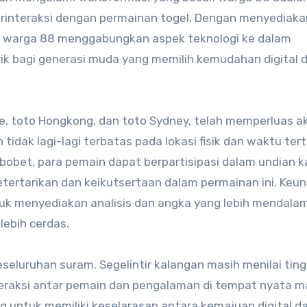
rinteraksi dengan permainan togel. Dengan menyediaka
s, warga 88 menggabungkan aspek teknologi ke dalam
k bagi generasi muda yang memilih kemudahan digital 
re, toto Hongkong, dan toto Sydney, telah memperluas a
n tidak lagi-lagi terbatas pada lokasi fisik dan waktu ter
sbobet, para pemain dapat berpartisipasi dalam undian 
etertarikan dan keikutsertaan dalam permainan ini. Keu
ntuk menyediakan analisis dan angka yang lebih mendala
ebih cerdas.
seluruhan suram. Segelintir kalangan masih menilai ting
nteraksi antar pemain dan pengalaman di tempat nyata m
ing untuk memiliki keselarasan antara kemajuan digital d