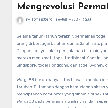
Mengrevolusi Permai
By
fOT8EJXjf0m8ov5
May 24, 2026
Selama tahun-tahun terakhir, permainan togel online sudah menjadi sebuah fenomena yang memikat banyak
orang di berbagai belahan dunia. Salah satu pl
Dengan menyediakan pengalaman bermain yang
mereka menikmati togel tradisional. Saat ini, p
Singapore, togel Hongkong, dan togel Sydney, 
Warga88 bukan hanya situs biasa; ia adalah je
taruhan. Di tambah dengan kemudahan akses ya
menciptakan komunitas yang dinamis di sekitar t
Warga88 pada permainan tradisional dan sepe