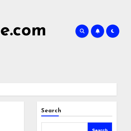
e.com
Search
Search