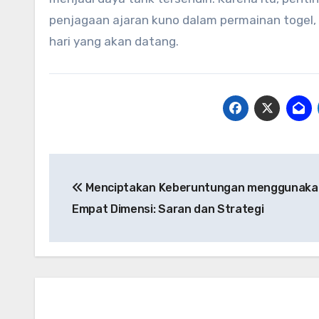
penjagaan ajaran kuno dalam permainan togel,
hari yang akan datang.
Post
Menciptakan Keberuntungan menggunaka
navigation
Empat Dimensi: Saran dan Strategi