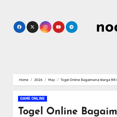
Skip
to
content
no
Home
2026
May
Togel Online Bagaimana Warga 88 
GAME ONLINE
Togel Online Bagai