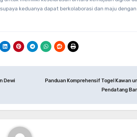
 supaya keduanya dapat berkolaborasi dan maju dengan d
n Dewi
Panduan Komprehensif Togel Kawan u
Pendatang Ba