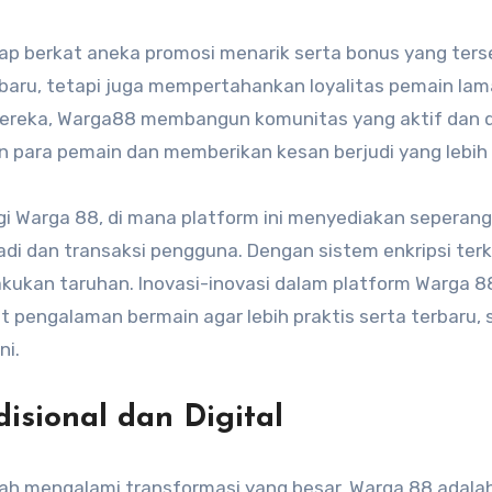
ap berkat aneka promosi menarik serta bonus yang ters
baru, tetapi juga mempertahankan loyalitas pemain lam
mereka, Warga88 membangun komunitas yang aktif dan 
 para pemain dan memberikan kesan berjudi yang lebih 
i Warga 88, di mana platform ini menyediakan seperan
di dan transaksi pengguna. Dengan sistem enkripsi terki
ukan taruhan. Inovasi-inovasi dalam platform Warga 8
 pengalaman bermain agar lebih praktis serta terbaru,
ni.
isional dan Digital
dah mengalami transformasi yang besar. Warga 88 adala