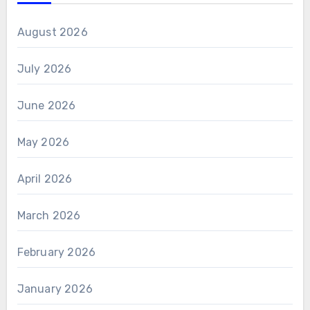
August 2026
July 2026
June 2026
May 2026
April 2026
March 2026
February 2026
January 2026