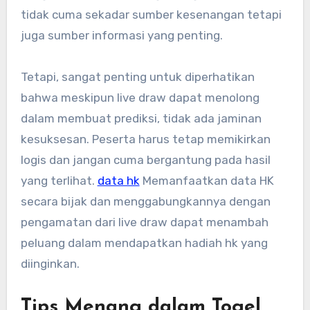
tidak cuma sekadar sumber kesenangan tetapi
juga sumber informasi yang penting.
Tetapi, sangat penting untuk diperhatikan
bahwa meskipun live draw dapat menolong
dalam membuat prediksi, tidak ada jaminan
kesuksesan. Peserta harus tetap memikirkan
logis dan jangan cuma bergantung pada hasil
yang terlihat.
data hk
Memanfaatkan data HK
secara bijak dan menggabungkannya dengan
pengamatan dari live draw dapat menambah
peluang dalam mendapatkan hadiah hk yang
diinginkan.
Tips Menang dalam Togel