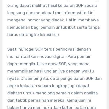
orang dapat melihat hasil keluaran SGP secara
langsung dan mendapatkan informasi terkini
mengenai nomor yang diacak. Hal ini membawa
kemudahan bagi pemain untuk ikut serta tanpa
harus datang ke lokasi fisik.
Saat ini, Togel SGP terus berinovasi dengan
memanfaatkan inovasi digital. Para pemain
dapat mengikuti live draw SGP, yang mana
menampilkan hasil undian live dengan waktu
nyata. Di samping itu, data pengeluaran SGP dan
angka keluaran secara lengkap juga dapat
diakses untuk menolong pemain dalam analisa
dan taktik permainan mereka. Kemajuan ini
bukan hanya meningkatkan keterlibatan para