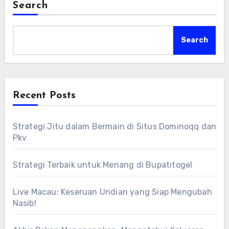
Search
Search
Recent Posts
Strategi Jitu dalam Bermain di Situs Dominoqq dan
Pkv
Strategi Terbaik untuk Menang di Bupatitogel
Live Macau: Keseruan Undian yang Siap Mengubah
Nasib!