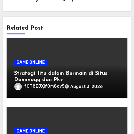
Related Post
GAME ONLINE
Strategi Jitu dalam Bermain di Situs
Dominoqq dan Pkv
fOT8EJXjf0m8ov5
August 3, 2026
GAME ONLINE