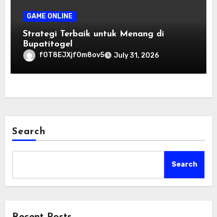
GAME ONLINE
Strategi Terbaik untuk Menang di
Bupatitogel
fOT8EJXjf0m8ov5
July 31, 2026
Search
Search