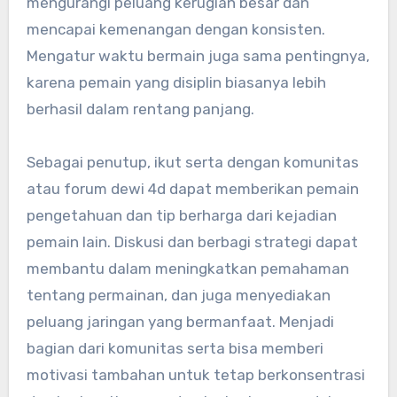
mengurangi peluang kerugian besar dan
mencapai kemenangan dengan konsisten.
Mengatur waktu bermain juga sama pentingnya,
karena pemain yang disiplin biasanya lebih
berhasil dalam rentang panjang.
Sebagai penutup, ikut serta dengan komunitas
atau forum dewi 4d dapat memberikan pemain
pengetahuan dan tip berharga dari kejadian
pemain lain. Diskusi dan berbagi strategi dapat
membantu dalam meningkatkan pemahaman
tentang permainan, dan juga menyediakan
peluang jaringan yang bermanfaat. Menjadi
bagian dari komunitas serta bisa memberi
motivasi tambahan untuk tetap berkonsentrasi