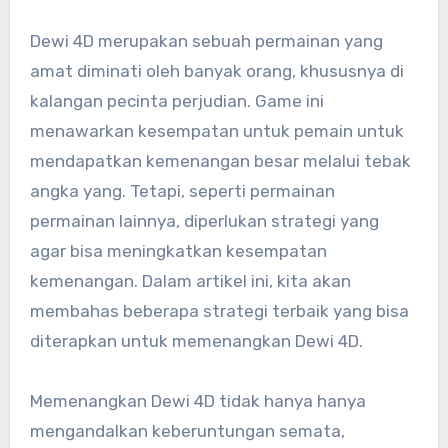
Dewi 4D merupakan sebuah permainan yang
amat diminati oleh banyak orang, khususnya di
kalangan pecinta perjudian. Game ini
menawarkan kesempatan untuk pemain untuk
mendapatkan kemenangan besar melalui tebak
angka yang. Tetapi, seperti permainan
permainan lainnya, diperlukan strategi yang
agar bisa meningkatkan kesempatan
kemenangan. Dalam artikel ini, kita akan
membahas beberapa strategi terbaik yang bisa
diterapkan untuk memenangkan Dewi 4D.
Memenangkan Dewi 4D tidak hanya hanya
mengandalkan keberuntungan semata,