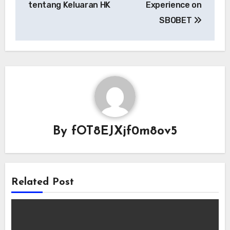
tentang Keluaran HK
Experience on
SBOBET
By
fOT8EJXjf0m8ov5
Related Post