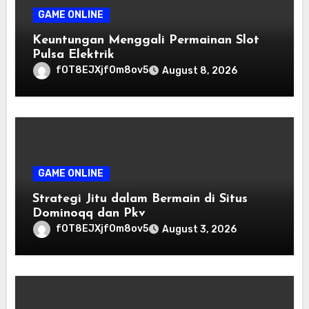
GAME ONLINE
Keuntungan Menggali Permainan Slot
Pulsa Elektrik
fOT8EJXjf0m8ov5
August 8, 2026
GAME ONLINE
Strategi Jitu dalam Bermain di Situs
Dominoqq dan Pkv
fOT8EJXjf0m8ov5
August 3, 2026