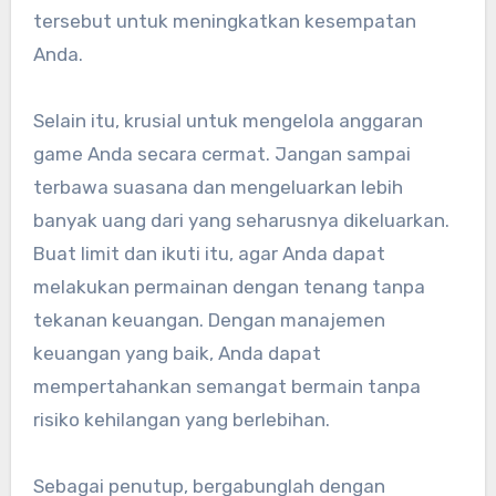
tersebut untuk meningkatkan kesempatan
Anda.
Selain itu, krusial untuk mengelola anggaran
game Anda secara cermat. Jangan sampai
terbawa suasana dan mengeluarkan lebih
banyak uang dari yang seharusnya dikeluarkan.
Buat limit dan ikuti itu, agar Anda dapat
melakukan permainan dengan tenang tanpa
tekanan keuangan. Dengan manajemen
keuangan yang baik, Anda dapat
mempertahankan semangat bermain tanpa
risiko kehilangan yang berlebihan.
Sebagai penutup, bergabunglah dengan