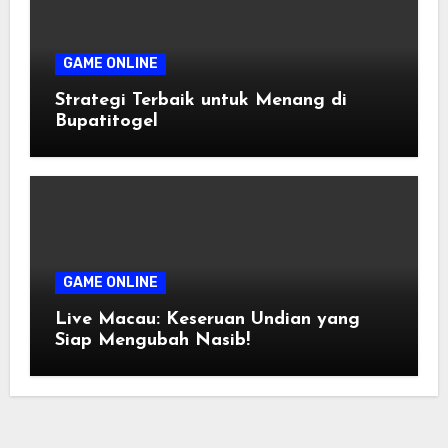
GAME ONLINE
Strategi Terbaik untuk Menang di
Bupatitogel
GAME ONLINE
Live Macau: Keseruan Undian yang
Siap Mengubah Nasib!