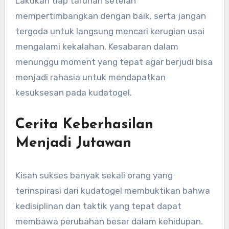
Lakukan tiap taruhan setelah
mempertimbangkan dengan baik, serta jangan
tergoda untuk langsung mencari kerugian usai
mengalami kekalahan. Kesabaran dalam
menunggu moment yang tepat agar berjudi bisa
menjadi rahasia untuk mendapatkan
kesuksesan pada kudatogel.
Cerita Keberhasilan
Menjadi Jutawan
Kisah sukses banyak sekali orang yang
terinspirasi dari kudatogel membuktikan bahwa
kedisiplinan dan taktik yang tepat dapat
membawa perubahan besar dalam kehidupan.