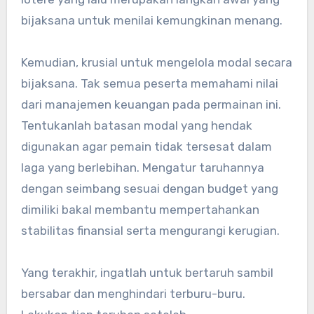
bijaksana untuk menilai kemungkinan menang.
Kemudian, krusial untuk mengelola modal secara
bijaksana. Tak semua peserta memahami nilai
dari manajemen keuangan pada permainan ini.
Tentukanlah batasan modal yang hendak
digunakan agar pemain tidak tersesat dalam
laga yang berlebihan. Mengatur taruhannya
dengan seimbang sesuai dengan budget yang
dimiliki bakal membantu mempertahankan
stabilitas finansial serta mengurangi kerugian.
Yang terakhir, ingatlah untuk bertaruh sambil
bersabar dan menghindari terburu-buru.