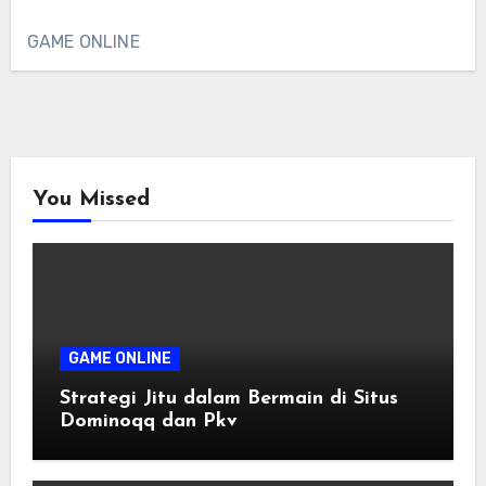
GAME ONLINE
You Missed
GAME ONLINE
Strategi Jitu dalam Bermain di Situs
Dominoqq dan Pkv