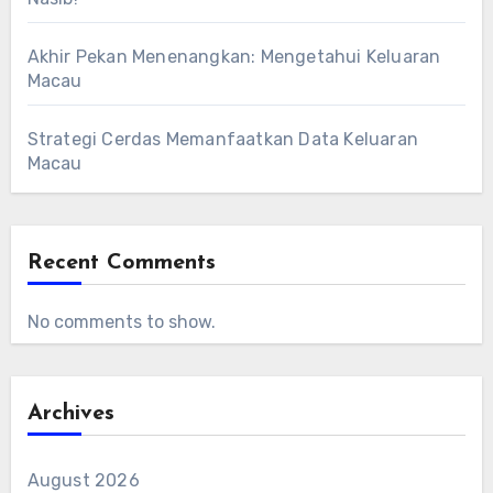
Akhir Pekan Menenangkan: Mengetahui Keluaran
Macau
Strategi Cerdas Memanfaatkan Data Keluaran
Macau
Recent Comments
No comments to show.
Archives
August 2026