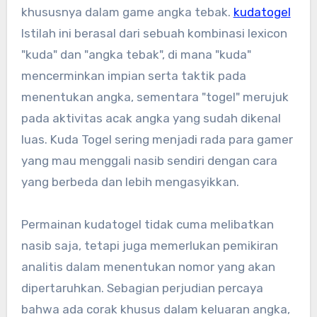
khususnya dalam game angka tebak.
kudatogel
Istilah ini berasal dari sebuah kombinasi lexicon
"kuda" dan "angka tebak", di mana "kuda"
mencerminkan impian serta taktik pada
menentukan angka, sementara "togel" merujuk
pada aktivitas acak angka yang sudah dikenal
luas. Kuda Togel sering menjadi rada para gamer
yang mau menggali nasib sendiri dengan cara
yang berbeda dan lebih mengasyikkan.
Permainan kudatogel tidak cuma melibatkan
nasib saja, tetapi juga memerlukan pemikiran
analitis dalam menentukan nomor yang akan
dipertaruhkan. Sebagian perjudian percaya
bahwa ada corak khusus dalam keluaran angka,