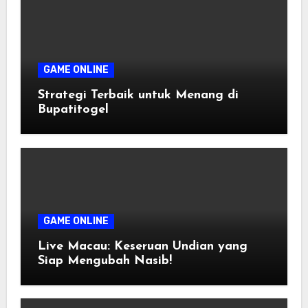
GAME ONLINE
Strategi Terbaik untuk Menang di
Bupatitogel
GAME ONLINE
Live Macau: Keseruan Undian yang
Siap Mengubah Nasib!