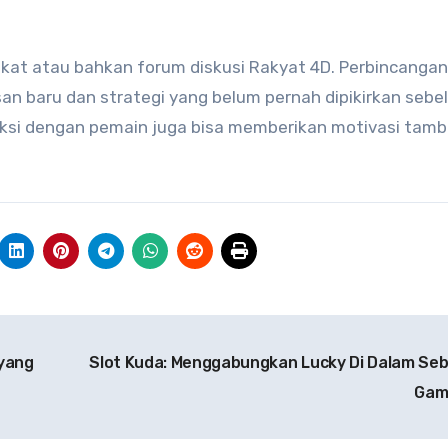
kat atau bahkan forum diskusi Rakyat 4D. Perbincangan
 baru dan strategi yang belum pernah dipikirkan sebe
aksi dengan pemain juga bisa memberikan motivasi tam
 yang
Slot Kuda: Menggabungkan Lucky Di Dalam Se
Ga