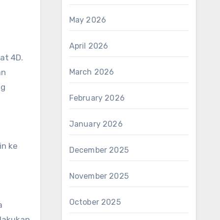
May 2026
April 2026
at 4D.
an
March 2026
ng
February 2026
January 2026
in ke
December 2025
November 2025
October 2025
a
 lakukan