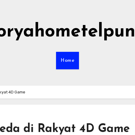
oryahometelpun
Home
akyat 4D Game
peda di Rakyat 4D Game