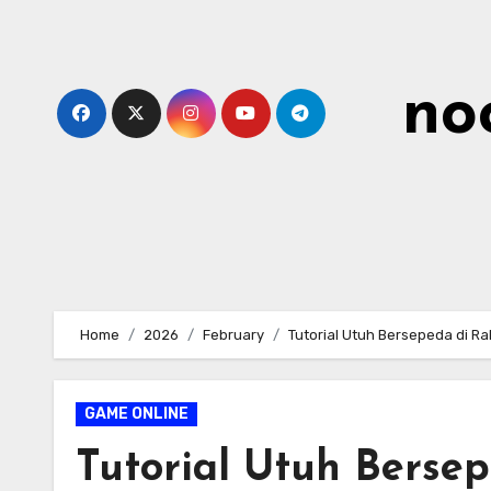
Skip
to
content
no
Home
2026
February
Tutorial Utuh Bersepeda di R
GAME ONLINE
Tutorial Utuh Berse