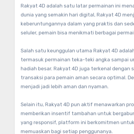
Rakyat 4D adalah satu latar permainan ini men
dunia yang semakin hari digital, Rakyat 4D menj
keberuntungannya dalam yang praktis dan sede
seluler, pemain bisa menikmati berbagai permai
Salah satu keunggulan utama Rakyat 4D adalah
termasuk permainan teka-teki angka sampai 
hadiah besar. Rakyat 4D juga terkenal dengan
transaksi para pemain aman secara optimal. 
menjadi jadi lebih aman dan nyaman.
Selain itu, Rakyat 4D pun aktif menawarkan pr
memberikan insentif tambahan untuk bergabu
yang responsif, platform ini berkomitmen un
memuaskan bagi setiap penggunanya.