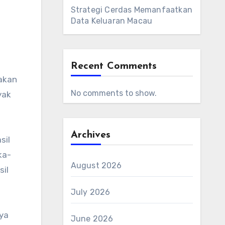
Strategi Cerdas Memanfaatkan
Data Keluaran Macau
Recent Comments
akan
No comments to show.
yak
Archives
sil
ka-
August 2026
il
July 2026
nya
June 2026