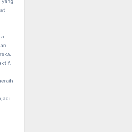
l yang
gat
ta
kan
reka.
ktif.
meraih
jadi