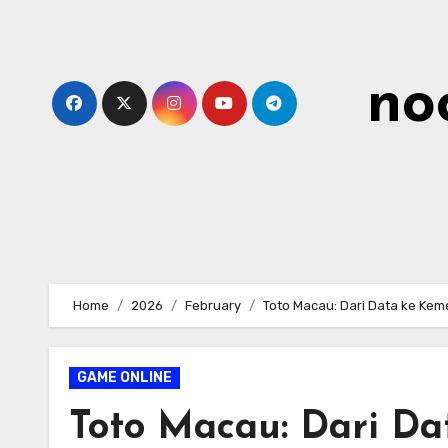
Skip
to
content
no
Home
2026
February
Toto Macau: Dari Data ke Ke
GAME ONLINE
Toto Macau: Dari D