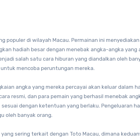
g populer di wilayah Macau. Permainan ini menyediakan
gkan hadiah besar dengan menebak angka-angka yang 
jadi salah satu cara hiburan yang diandalkan oleh ban
, untuk mencoba peruntungan mereka.
kaian angka yang mereka percayai akan keluar dalam ha
cara resmi, dan para pemain yang berhasil menebak ang
esuai dengan ketentuan yang berlaku. Pengeluaran has
u oleh banyak orang.
h yang sering terkait dengan Toto Macau, dimana kedua