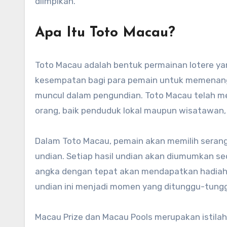
diimpikan.
Apa Itu Toto Macau?
Toto Macau adalah bentuk permainan lotere yan
kesempatan bagi para pemain untuk memenan
muncul dalam pengundian. Toto Macau telah men
orang, baik penduduk lokal maupun wisatawan
Dalam Toto Macau, pemain akan memilih serang
undian. Setiap hasil undian akan diumumkan se
angka dengan tepat akan mendapatkan hadiah s
undian ini menjadi momen yang ditunggu-tungg
Macau Prize dan Macau Pools merupakan istila