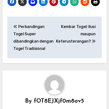
Post
Perbandingan
Kembar Togel: Ilusi
navigation
Togel Super
maupun
dibandingkan dengan
Keterusterangan?
Togel Tradisional
By
fOT8EJXjf0m8ov5