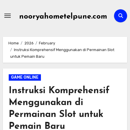
Skip
to
nooryahometelpune.com
content
Home
2026
February
Instruksi Komprehensif Menggunakan di Permainan Slot
untuk Pemain Baru
GAME ONLINE
Instruksi Komprehensif
Menggunakan di
Permainan Slot untuk
Pemain Baru