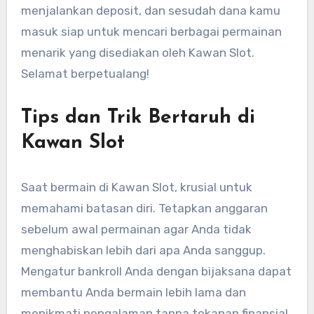
menjalankan deposit, dan sesudah dana kamu
masuk siap untuk mencari berbagai permainan
menarik yang disediakan oleh Kawan Slot.
Selamat berpetualang!
Tips dan Trik Bertaruh di
Kawan Slot
Saat bermain di Kawan Slot, krusial untuk
memahami batasan diri. Tetapkan anggaran
sebelum awal permainan agar Anda tidak
menghabiskan lebih dari apa Anda sanggup.
Mengatur bankroll Anda dengan bijaksana dapat
membantu Anda bermain lebih lama dan
menikmati pengalaman tanpa tekanan finansial.