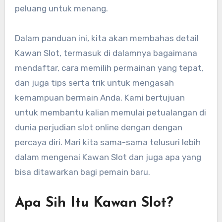
peluang untuk menang.
Dalam panduan ini, kita akan membahas detail
Kawan Slot, termasuk di dalamnya bagaimana
mendaftar, cara memilih permainan yang tepat,
dan juga tips serta trik untuk mengasah
kemampuan bermain Anda. Kami bertujuan
untuk membantu kalian memulai petualangan di
dunia perjudian slot online dengan dengan
percaya diri. Mari kita sama-sama telusuri lebih
dalam mengenai Kawan Slot dan juga apa yang
bisa ditawarkan bagi pemain baru.
Apa Sih Itu Kawan Slot?