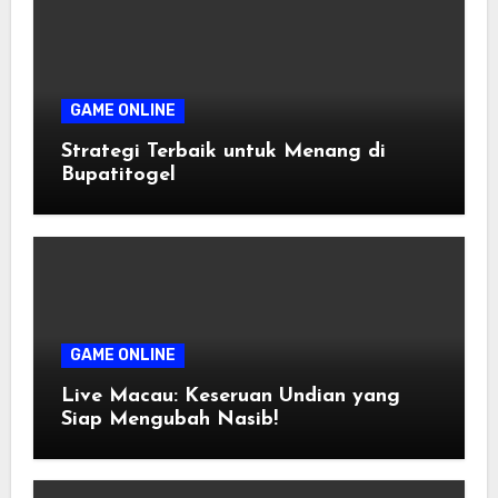
GAME ONLINE
Strategi Terbaik untuk Menang di
Bupatitogel
GAME ONLINE
Live Macau: Keseruan Undian yang
Siap Mengubah Nasib!