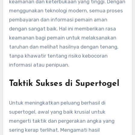
keamanan dan keterbukaan yang tinggi. Dengan
menggunakan teknologi modern, semua proses
pembayaran dan informasi pemain aman
dengan sangat baik. Hal ini memberikan rasa
keamanan bagi pemain untuk melaksanakan
taruhan dan melihat hasilnya dengan tenang,
tanpa khawatir tentang risiko kebocoran
informasi atau penipuan.
Taktik Sukses di Supertogel
Untuk meningkatkan peluang berhasil di
supertogel, awal yang baik krusial untuk
mengerti taktik dan pergerakan angka yang
sering kerap terlihat. Mengamati hasil