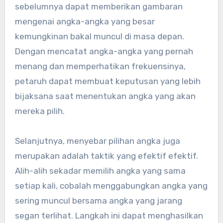
sebelumnya dapat memberikan gambaran
mengenai angka-angka yang besar
kemungkinan bakal muncul di masa depan.
Dengan mencatat angka-angka yang pernah
menang dan memperhatikan frekuensinya,
petaruh dapat membuat keputusan yang lebih
bijaksana saat menentukan angka yang akan
mereka pilih.
Selanjutnya, menyebar pilihan angka juga
merupakan adalah taktik yang efektif efektif.
Alih-alih sekadar memilih angka yang sama
setiap kali, cobalah menggabungkan angka yang
sering muncul bersama angka yang jarang
segan terlihat. Langkah ini dapat menghasilkan