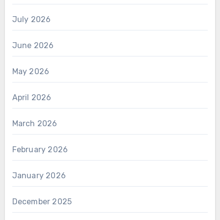
July 2026
June 2026
May 2026
April 2026
March 2026
February 2026
January 2026
December 2025