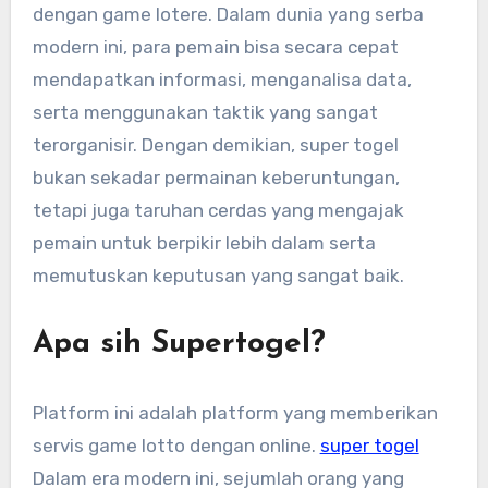
dengan game lotere. Dalam dunia yang serba
modern ini, para pemain bisa secara cepat
mendapatkan informasi, menganalisa data,
serta menggunakan taktik yang sangat
terorganisir. Dengan demikian, super togel
bukan sekadar permainan keberuntungan,
tetapi juga taruhan cerdas yang mengajak
pemain untuk berpikir lebih dalam serta
memutuskan keputusan yang sangat baik.
Apa sih Supertogel?
Platform ini adalah platform yang memberikan
servis game lotto dengan online.
super togel
Dalam era modern ini, sejumlah orang yang