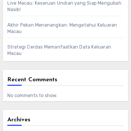
Live Macau: Keseruan Undian yang Siap Mengubah
Nasib!
Akhir Pekan Menenangkan: Mengetahui Keluaran
Macau
Strategi Cerdas Memanfaatkan Data Keluaran
Macau
Recent Comments
No comments to show.
Archives