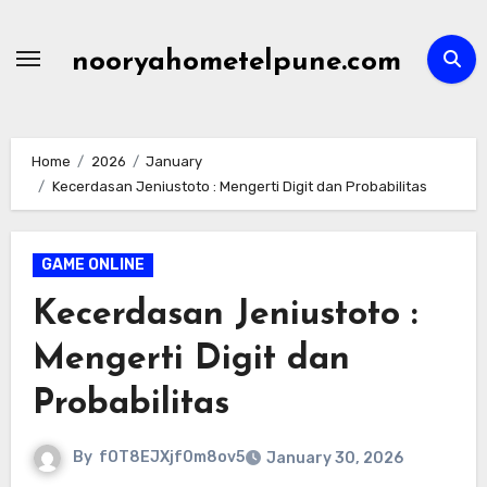
Skip
to
nooryahometelpune.com
content
Home
2026
January
Kecerdasan Jeniustoto : Mengerti Digit dan Probabilitas
GAME ONLINE
Kecerdasan Jeniustoto :
Mengerti Digit dan
Probabilitas
By
fOT8EJXjf0m8ov5
January 30, 2026