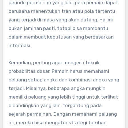
periode permainan yang lalu, para pemain dapat
berusaha menentukan tren atau pola tertentu
yang terjadi di masa yang akan datang. Hal ini
bukan jaminan pasti, tetapi bisa membantu
dalam membuat keputusan yang berdasarkan
informasi.
Kemudian, penting agar mengerti teknik
probabilitas dasar. Pemain harus memahami
peluang setiap angka dan kombinasi angka yang
terjadi. Misalnya, beberapa angka mungkin
memiliki peluang yang lebih tinggi untuk terlihat
dibandingkan yang lain, tergantung pada
sejarah permainan. Dengan memahami peluang
ini, mereka bisa mengatur strategi taruhan