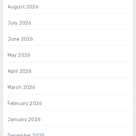
August 2026
July 2026
June 2026
May 2026
April 2026
March 2026
February 2026
January 2026
December 2025