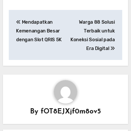
Post
Mendapatkan
Warga 88 Solusi
navigation
Kemenangan Besar
Terbaik untuk
dengan Slot QRIS 5K
Koneksi Sosial pada
Era Digital
By
fOT8EJXjf0m8ov5