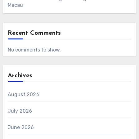
Macau
Recent Comments
No comments to show.
Archives
August 2026
July 2026
June 2026