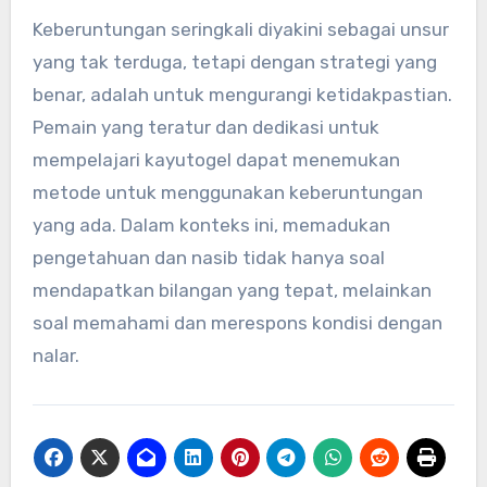
Keberuntungan seringkali diyakini sebagai unsur
yang tak terduga, tetapi dengan strategi yang
benar, adalah untuk mengurangi ketidakpastian.
Pemain yang teratur dan dedikasi untuk
mempelajari kayutogel dapat menemukan
metode untuk menggunakan keberuntungan
yang ada. Dalam konteks ini, memadukan
pengetahuan dan nasib tidak hanya soal
mendapatkan bilangan yang tepat, melainkan
soal memahami dan merespons kondisi dengan
nalar.