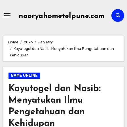
Skip
to
nooryahometelpune.com
content
Home
2026
January
Kayutogel dan Nasib: Menyatukan Ilmu Pengetahuan dan
Kehidupan
GAME ONLINE
Kayutogel dan Nasib:
Menyatukan Ilmu
Pengetahuan dan
Kehidupan