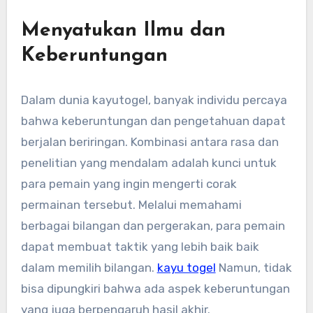
Menyatukan Ilmu dan
Keberuntungan
Dalam dunia kayutogel, banyak individu percaya
bahwa keberuntungan dan pengetahuan dapat
berjalan beriringan. Kombinasi antara rasa dan
penelitian yang mendalam adalah kunci untuk
para pemain yang ingin mengerti corak
permainan tersebut. Melalui memahami
berbagai bilangan dan pergerakan, para pemain
dapat membuat taktik yang lebih baik baik
dalam memilih bilangan.
kayu togel
Namun, tidak
bisa dipungkiri bahwa ada aspek keberuntungan
yang juga berpengaruh hasil akhir.