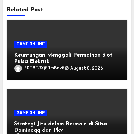
Related Post
GAME ONLINE
Keuntungan Menggali Permainan Slot
Pulsa Elektrik
fOT8EJXjf0m8ov5
August 8, 2026
GAME ONLINE
Strategi Jitu dalam Bermain di Situs
Dominoqq dan Pkv