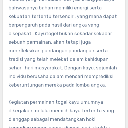
bahwasanya bahan memiliki energi serta
kekuatan tertentu tersendiri, yang mana dapat
berpengaruh pada hasil dari angka yang
disepakati. Kayutogel bukan sekadar sekadar
sebuah permainan, akan tetapi juga
merefleksikan pandangan pandangan serta
tradisi yang telah melekat dalam kehidupan
sehari-hari masyarakat. Dengan kayu, sejumlah
individu berusaha dalam mencari memprediksi
keberuntungan mereka pada lomba angka.
Kegiatan permainan togel kayu umumnya
dikerjakan melalui memilih kayu tertentu yang
dianggap sebagai mendatangkan hoki,
kemudian nomor-nomor diambil dari struktur