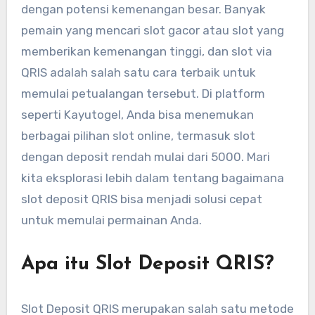
dengan potensi kemenangan besar. Banyak
pemain yang mencari slot gacor atau slot yang
memberikan kemenangan tinggi, dan slot via
QRIS adalah salah satu cara terbaik untuk
memulai petualangan tersebut. Di platform
seperti Kayutogel, Anda bisa menemukan
berbagai pilihan slot online, termasuk slot
dengan deposit rendah mulai dari 5000. Mari
kita eksplorasi lebih dalam tentang bagaimana
slot deposit QRIS bisa menjadi solusi cepat
untuk memulai permainan Anda.
Apa itu Slot Deposit QRIS?
Slot Deposit QRIS merupakan salah satu metode