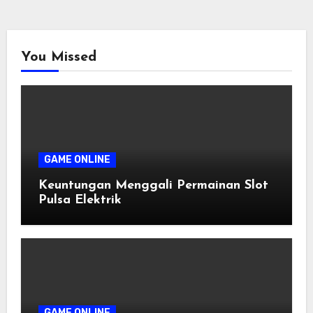
You Missed
GAME ONLINE
Keuntungan Menggali Permainan Slot
Pulsa Elektrik
GAME ONLINE