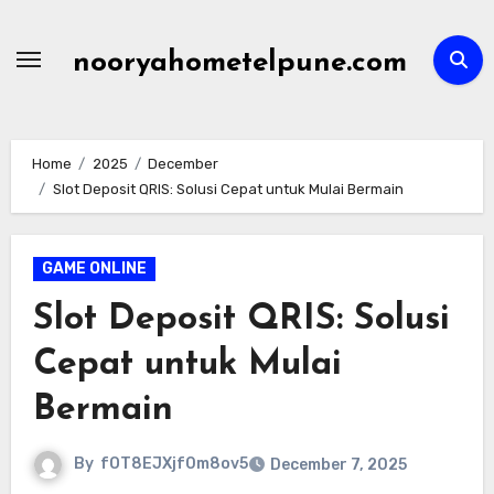
Skip
to
nooryahometelpune.com
content
Home
2025
December
Slot Deposit QRIS: Solusi Cepat untuk Mulai Bermain
GAME ONLINE
Slot Deposit QRIS: Solusi
Cepat untuk Mulai
Bermain
By
fOT8EJXjf0m8ov5
December 7, 2025