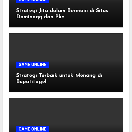
Strategi Jitu dalam Bermain di Situs
Dominoqq dan Pkv
GAME ONLINE
Strategi Terbaik untuk Menang di
Bupatitogel
GAME ONLINE