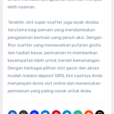
lebih nyaman.
Terakhir, slot super scatter juga layak dicoba,
terutama bagi pemain yang mendambakan
pengalaman bermain yang penuh aksi. Dengan
fitur scatter yang menawarkan putaran gratis
dan hadiah besar, permainan ini memberikan
kesempatan lebih untuk meraih kemenangan.
Dengan berbagai pilihan slot gacor dan akses
mudah melalui deposit QRIS, kini saatnya Anda
menjelajahi dunia slot online dan menemukan
permainan yang paling cocok untuk Anda.