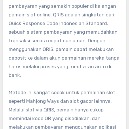
pembayaran yang semakin populer di kalangan
pemain slot online. QRIS adalah singkatan dari
Quick Response Code Indonesian Standard,
sebuah sistem pembayaran yang memudahkan
transaksi secara cepat dan aman. Dengan
menggunakan QRIS, pemain dapat melakukan
deposit ke dalam akun permainan mereka tanpa
harus melalui proses yang rumit atau antri di
bank.
Metode ini sangat cocok untuk permainan slot
seperti Mahjong Ways dan slot gacor lainnya.
Melalui slot via QRIS, pemain hanya cukup
memindai kode QR yang disediakan, dan
melakukan pembayaran menggunakan aplikasi