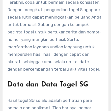
Terakhir, coba untuk bermain secara konsisten.
Dengan mengikuti pengundian togel Singapore
secara rutin dapat meningkatkan peluang Anda
untuk berhasil. Gabung dengan kelompok
pecinta togel untuk bertukar cerita dan nomor-
nomor yang mungkin berhasil. Serta,
manfaatkan layanan undian langsung untuk
memperoleh hasil hasil dengan cepat dan
akurat, sehingga kamu selalu up-to-date
dengan perkembangan terbaru aktivitas togel.
Data dan Data Togel SG
Hasil togel SG selalu adalah perhatian para
pemain dan penikmat. Tiap harinya, nomor