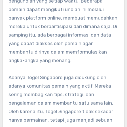
pengundian yang setiap waktu. Beberapa
pemain dapat mengikuti undian ini melalui
banyak platform online, membuat memudahkan
mereka untuk berpartisipasi dari dimana saja. Di
samping itu, ada berbagai informasi dan data
yang dapat diakses oleh pemain agar
membantu dirinya dalam memformulasikan
angka-angka yang menang.
Adanya Togel Singapore juga didukung oleh
adanya komunitas pemain yang aktif. Mereka
sering membagikan tips, strategi, dan
pengalaman dalam membantu satu sama lain.
Oleh karena itu, Togel Singapore tidak sekadar
hanya permainan, tetapi juga menjadi sebuah