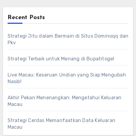
Recent Posts
Strategi Jitu dalam Bermain di Situs Dominoqq dan
Pkv
Strategi Terbaik untuk Menang di Bupatitogel
Live Macau: Keseruan Undian yang Siap Mengubah
Nasib!
Akhir Pekan Menenangkan: Mengetahui Keluaran
Macau
Strategi Cerdas Memanfaatkan Data Keluaran
Macau