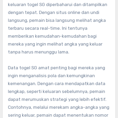
keluaran togel SG diperbaharui dan ditampilkan
dengan tepat. Dengan situs online dan undi
langsung, pemain bisa langsung melihat angka
terbaru secara real-time. Ini tentunya
memberikan kemudahan-kemudahan bagi
mereka yang ingin melihat angka yang keluar
tanpa harus menunggu lama.
Data togel SG amat penting bagi mereka yang
ingin menganalisis pola dan kemungkinan
kemenangan. Dengan cara mendapatkan data
lengkap, seperti keluaran sebelumnya, pemain
dapat merumuskan strategi yang lebih efektif.
Contohnya, melalui merekam angka-angka yang
sering keluar, pemain dapat menentukan nomor