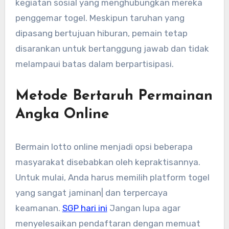
kegiatan sosial yang menghubungkan mereka
penggemar togel. Meskipun taruhan yang
dipasang bertujuan hiburan, pemain tetap
disarankan untuk bertanggung jawab dan tidak
melampaui batas dalam berpartisipasi.
Metode Bertaruh Permainan
Angka Online
Bermain lotto online menjadi opsi beberapa
masyarakat disebabkan oleh kepraktisannya.
Untuk mulai, Anda harus memilih platform togel
yang sangat jaminan| dan terpercaya
keamanan.
SGP hari ini
Jangan lupa agar
menyelesaikan pendaftaran dengan memuat