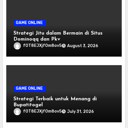
GAME ONLINE
Strategi Jitu dalam Bermain di Situs
Dominoqq dan Pkv
fOT8EJXjf0m8ov5
August 3, 2026
GAME ONLINE
Strategi Terbaik untuk Menang di
Bupatitogel
fOT8EJXjf0m8ov5
July 31, 2026