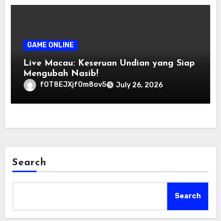
GAME ONLINE
Live Macau: Keseruan Undian yang Siap
Mengubah Nasib!
fOT8EJXjf0m8ov5
July 26, 2026
Search
Search