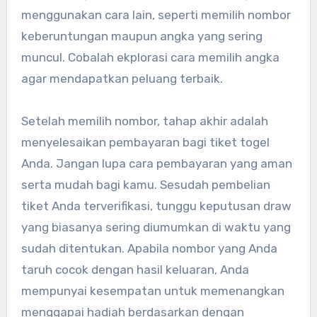
menggunakan cara lain, seperti memilih nombor
keberuntungan maupun angka yang sering
muncul. Cobalah ekplorasi cara memilih angka
agar mendapatkan peluang terbaik.
Setelah memilih nombor, tahap akhir adalah
menyelesaikan pembayaran bagi tiket togel
Anda. Jangan lupa cara pembayaran yang aman
serta mudah bagi kamu. Sesudah pembelian
tiket Anda terverifikasi, tunggu keputusan draw
yang biasanya sering diumumkan di waktu yang
sudah ditentukan. Apabila nombor yang Anda
taruh cocok dengan hasil keluaran, Anda
mempunyai kesempatan untuk memenangkan
menggapai hadiah berdasarkan dengan