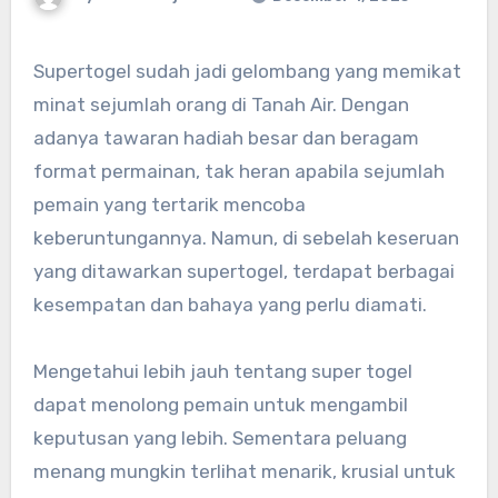
Supertogel sudah jadi gelombang yang memikat
minat sejumlah orang di Tanah Air. Dengan
adanya tawaran hadiah besar dan beragam
format permainan, tak heran apabila sejumlah
pemain yang tertarik mencoba
keberuntungannya. Namun, di sebelah keseruan
yang ditawarkan supertogel, terdapat berbagai
kesempatan dan bahaya yang perlu diamati.
Mengetahui lebih jauh tentang super togel
dapat menolong pemain untuk mengambil
keputusan yang lebih. Sementara peluang
menang mungkin terlihat menarik, krusial untuk