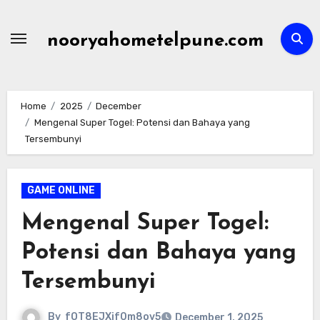
Skip
to
nooryahometelpune.com
content
Home
2025
December
Mengenal Super Togel: Potensi dan Bahaya yang
Tersembunyi
GAME ONLINE
Mengenal Super Togel:
Potensi dan Bahaya yang
Tersembunyi
By
fOT8EJXjf0m8ov5
December 1, 2025