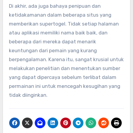
Di akhir, ada juga bahaya penipuan dan
ketidakamanan dalam beberapa situs yang
memberikan supertogel. Tidak setiap halaman
atau aplikasi memiliki nama baik baik, dan
beberapa dari mereka dapat menarik
keuntungan dari pemain yang kurang
berpengalaman. Karena itu, sangat krusial untuk
melakukan penelitian dan menentukan sumber
yang dapat dipercaya sebelum terlibat dalam
permainan ini untuk mencegah kesugihan yang
tidak diinginkan.