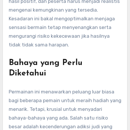
hasil positif, dan peserta harus menjadi realistis
mengenai kemungkinan yang tersedia.
Kesadaran ini bakal mengoptimalkan menjaga
sensasi bermain tetap menyenangkan serta
mengurangi risiko kekecewaan jika hasilnya
tidak tidak sama harapan.
Bahaya yang Perlu
Diketahui
Permainan ini menawarkan peluang luar biasa
bagi beberapa pemain untuk meraih hadiah yang
menarik. Tetapi, krusial untuk menyadari
bahaya-bahaya yang ada. Salah satu risiko
besar adalah kecenderungan adiksi judi yang