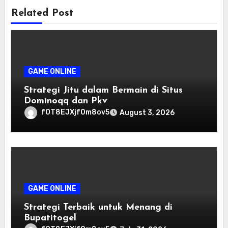
Related Post
GAME ONLINE
Strategi Jitu dalam Bermain di Situs
Dominoqq dan Pkv
fOT8EJXjf0m8ov5
August 3, 2026
GAME ONLINE
Strategi Terbaik untuk Menang di
Bupatitogel