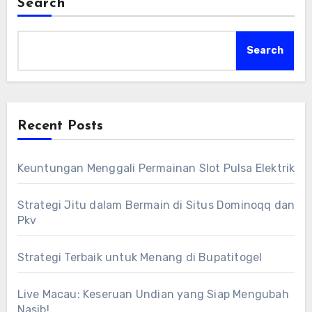
Search
Search
Recent Posts
Keuntungan Menggali Permainan Slot Pulsa Elektrik
Strategi Jitu dalam Bermain di Situs Dominoqq dan
Pkv
Strategi Terbaik untuk Menang di Bupatitogel
Live Macau: Keseruan Undian yang Siap Mengubah
Nasib!