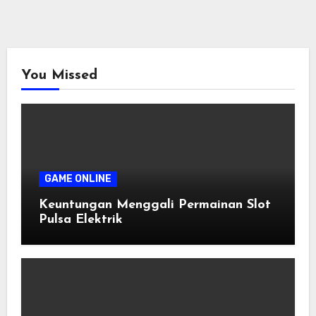
You Missed
GAME ONLINE
Keuntungan Menggali Permainan Slot
Pulsa Elektrik