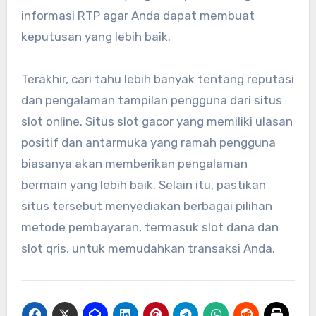
informasi RTP agar Anda dapat membuat
keputusan yang lebih baik.
Terakhir, cari tahu lebih banyak tentang reputasi
dan pengalaman tampilan pengguna dari situs
slot online. Situs slot gacor yang memiliki ulasan
positif dan antarmuka yang ramah pengguna
biasanya akan memberikan pengalaman
bermain yang lebih baik. Selain itu, pastikan
situs tersebut menyediakan berbagai pilihan
metode pembayaran, termasuk slot dana dan
slot qris, untuk memudahkan transaksi Anda.