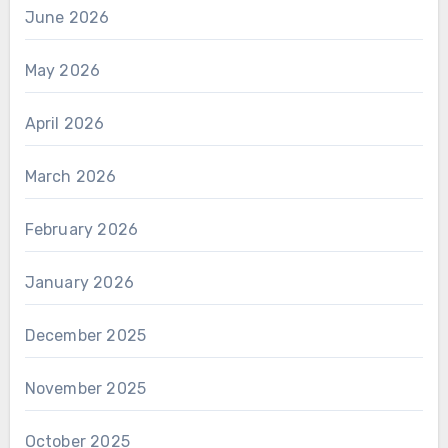
June 2026
May 2026
April 2026
March 2026
February 2026
January 2026
December 2025
November 2025
October 2025