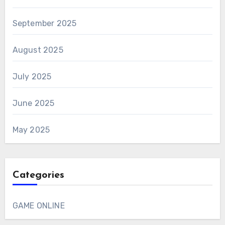
September 2025
August 2025
July 2025
June 2025
May 2025
Categories
GAME ONLINE