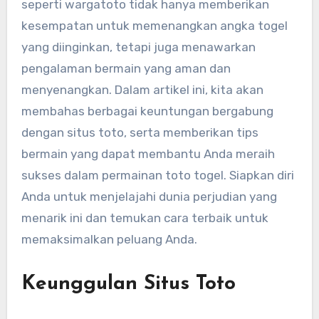
seperti wargatoto tidak hanya memberikan
kesempatan untuk memenangkan angka togel
yang diinginkan, tetapi juga menawarkan
pengalaman bermain yang aman dan
menyenangkan. Dalam artikel ini, kita akan
membahas berbagai keuntungan bergabung
dengan situs toto, serta memberikan tips
bermain yang dapat membantu Anda meraih
sukses dalam permainan toto togel. Siapkan diri
Anda untuk menjelajahi dunia perjudian yang
menarik ini dan temukan cara terbaik untuk
memaksimalkan peluang Anda.
Keunggulan Situs Toto