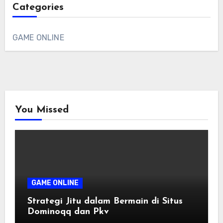
Categories
GAME ONLINE
You Missed
GAME ONLINE
Strategi Jitu dalam Bermain di Situs
Dominoqq dan Pkv