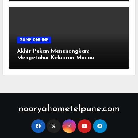
GAME ONLINE
Akhir Pekan Menenangkan:
Mengetahui Keluaran Macau
nooryahometelpune.com