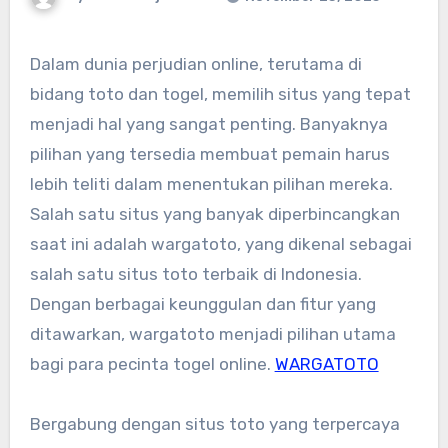
Dalam dunia perjudian online, terutama di
bidang toto dan togel, memilih situs yang tepat
menjadi hal yang sangat penting. Banyaknya
pilihan yang tersedia membuat pemain harus
lebih teliti dalam menentukan pilihan mereka.
Salah satu situs yang banyak diperbincangkan
saat ini adalah wargatoto, yang dikenal sebagai
salah satu situs toto terbaik di Indonesia.
Dengan berbagai keunggulan dan fitur yang
ditawarkan, wargatoto menjadi pilihan utama
bagi para pecinta togel online.
WARGATOTO
Bergabung dengan situs toto yang terpercaya