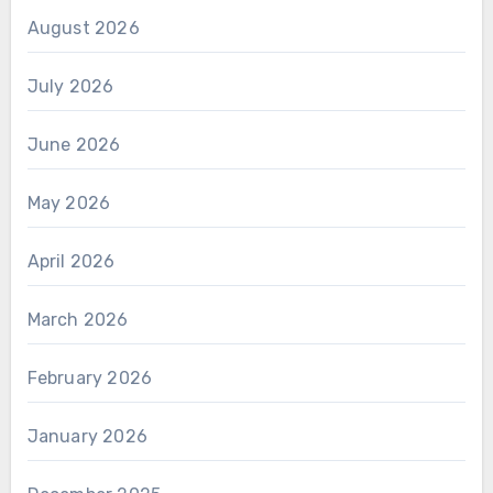
August 2026
July 2026
June 2026
May 2026
April 2026
March 2026
February 2026
January 2026