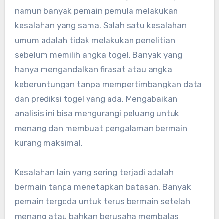
namun banyak pemain pemula melakukan
kesalahan yang sama. Salah satu kesalahan
umum adalah tidak melakukan penelitian
sebelum memilih angka togel. Banyak yang
hanya mengandalkan firasat atau angka
keberuntungan tanpa mempertimbangkan data
dan prediksi togel yang ada. Mengabaikan
analisis ini bisa mengurangi peluang untuk
menang dan membuat pengalaman bermain
kurang maksimal.
Kesalahan lain yang sering terjadi adalah
bermain tanpa menetapkan batasan. Banyak
pemain tergoda untuk terus bermain setelah
menang atau bahkan berusaha membalas