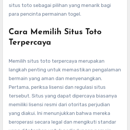
situs toto sebagai pilihan yang menarik bagi
para pencinta permainan togel.
Cara Memilih Situs Toto
Terpercaya
Memilih situs toto terpercaya merupakan
langkah penting untuk memastikan pengalaman
bermain yang aman dan menyenangkan.
Pertama, periksa lisensi dan regulasi situs
tersebut. Situs yang dapat dipercaya biasanya
memiliki lisensi resmi dari otoritas perjudian
yang diakui. Ini menunjukkan bahwa mereka
beroperasi secara legal dan mengikuti standar