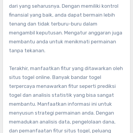
dari yang seharusnya. Dengan memiliki kontrol
finansial yang baik, anda dapat bermain lebih
tenang dan tidak terburu-buru dalam
mengambil keputusan. Mengatur anggaran juga
membantu anda untuk menikmati permainan
tanpa tekanan.
Terakhir, manfaatkan fitur yang ditawarkan oleh
situs togel online. Banyak bandar togel
terpercaya menawarkan fitur seperti prediksi
togel dan analisis statistik yang bisa sangat
membantu. Manfaatkan informasi ini untuk
menyusun strategi permainan anda. Dengan
memadukan analisis data, pengelolaan dana,
dan pemanfaatan fitur situs togel, peluang