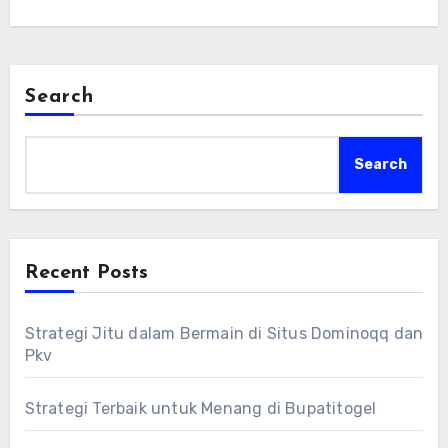
Search
Search
Recent Posts
Strategi Jitu dalam Bermain di Situs Dominoqq dan
Pkv
Strategi Terbaik untuk Menang di Bupatitogel