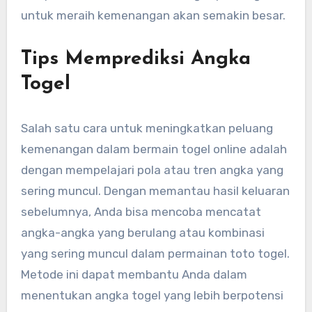
untuk meraih kemenangan akan semakin besar.
Tips Memprediksi Angka
Togel
Salah satu cara untuk meningkatkan peluang
kemenangan dalam bermain togel online adalah
dengan mempelajari pola atau tren angka yang
sering muncul. Dengan memantau hasil keluaran
sebelumnya, Anda bisa mencoba mencatat
angka-angka yang berulang atau kombinasi
yang sering muncul dalam permainan toto togel.
Metode ini dapat membantu Anda dalam
menentukan angka togel yang lebih berpotensi