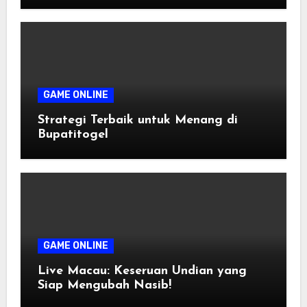
GAME ONLINE
Strategi Terbaik untuk Menang di
Bupatitogel
GAME ONLINE
Live Macau: Keseruan Undian yang
Siap Mengubah Nasib!