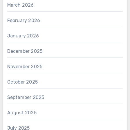
March 2026
February 2026
January 2026
December 2025
November 2025
October 2025
September 2025
August 2025
July 2025