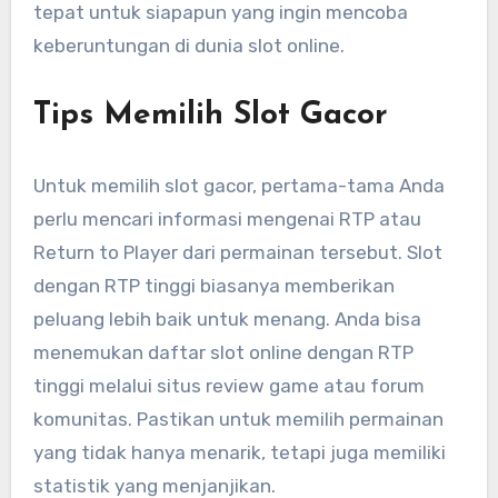
tepat untuk siapapun yang ingin mencoba
keberuntungan di dunia slot online.
Tips Memilih Slot Gacor
Untuk memilih slot gacor, pertama-tama Anda
perlu mencari informasi mengenai RTP atau
Return to Player dari permainan tersebut. Slot
dengan RTP tinggi biasanya memberikan
peluang lebih baik untuk menang. Anda bisa
menemukan daftar slot online dengan RTP
tinggi melalui situs review game atau forum
komunitas. Pastikan untuk memilih permainan
yang tidak hanya menarik, tetapi juga memiliki
statistik yang menjanjikan.