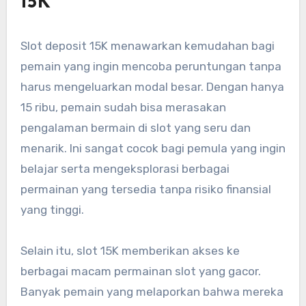
15K
Slot deposit 15K menawarkan kemudahan bagi
pemain yang ingin mencoba peruntungan tanpa
harus mengeluarkan modal besar. Dengan hanya
15 ribu, pemain sudah bisa merasakan
pengalaman bermain di slot yang seru dan
menarik. Ini sangat cocok bagi pemula yang ingin
belajar serta mengeksplorasi berbagai
permainan yang tersedia tanpa risiko finansial
yang tinggi.
Selain itu, slot 15K memberikan akses ke
berbagai macam permainan slot yang gacor.
Banyak pemain yang melaporkan bahwa mereka