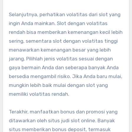
Selanjutnya, perhatikan volatitas dari slot yang
ingin Anda mainkan. Slot dengan volatitas
rendah bisa memberikan kemenangan kecil lebih
sering, sementara slot dengan volatitas tinggi
menawarkan kemenangan besar yang lebih
jarang. Pilihlah jenis volatitas sesuai dengan
gaya bermain Anda dan seberapa banyak Anda
bersedia mengambil risiko. Jika Anda baru mulai,
mungkin lebih baik mulai dengan slot yang
memiliki volatitas rendah.
Terakhir, manfaatkan bonus dan promosi yang
ditawarkan oleh situs judi slot online. Banyak
situs memberikan bonus deposit, termasuk