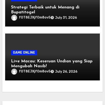
Strategi Terbaik untuk Menang di
Bupatitogel
fOT8EJXjf0m8ov5
July 31, 2026
GAME ONLINE
Live Macau: Keseruan Undian yang Siap
Mengubah Nasib!
fOT8EJXjf0m8ov5
July 26, 2026