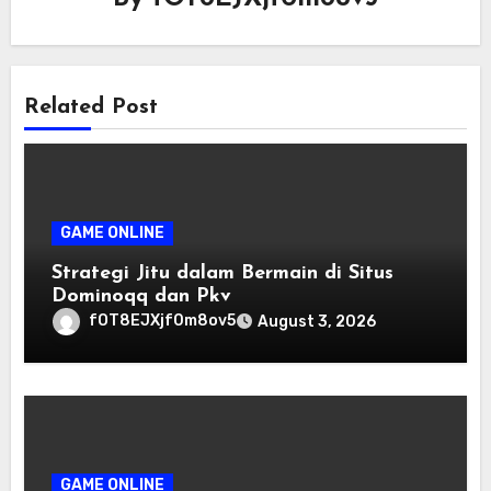
Related Post
GAME ONLINE
Strategi Jitu dalam Bermain di Situs
Dominoqq dan Pkv
fOT8EJXjf0m8ov5
August 3, 2026
GAME ONLINE