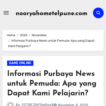
Skip
to
nooryahometelpune.com
content
Home
2025
November
Informasi Purbaya News untuk Pemuda: Apa yang Dapat
Kami Pelajarin?
GAME ONLINE
Informasi Purbaya News
untuk Pemuda: Apa yang
Dapat Kami Pelajarin?
By
fOT8EJXjf0m8ov5
November 4, 2025