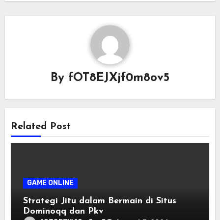
By
fOT8EJXjf0m8ov5
Related Post
GAME ONLINE
Strategi Jitu dalam Bermain di Situs
Dominoqq dan Pkv