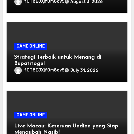
fOT8EJXjf0m8ov5
August 3, 2026
GAME ONLINE
Strategi Terbaik untuk Menang di
Bupatitogel
fOT8EJXjf0m8ov5
July 31, 2026
GAME ONLINE
Live Macau: Keseruan Undian yang Siap
Mengubah Nasib!