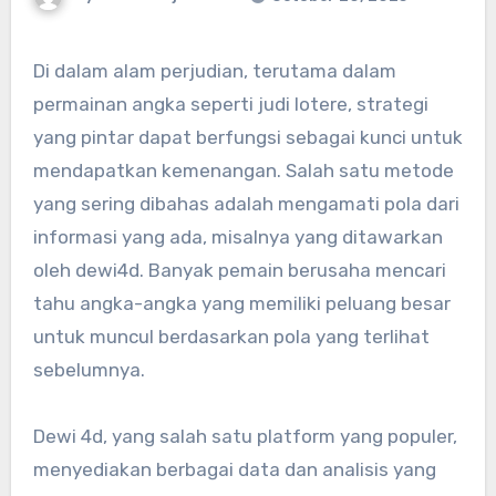
Di dalam alam perjudian, terutama dalam
permainan angka seperti judi lotere, strategi
yang pintar dapat berfungsi sebagai kunci untuk
mendapatkan kemenangan. Salah satu metode
yang sering dibahas adalah mengamati pola dari
informasi yang ada, misalnya yang ditawarkan
oleh dewi4d. Banyak pemain berusaha mencari
tahu angka-angka yang memiliki peluang besar
untuk muncul berdasarkan pola yang terlihat
sebelumnya.
Dewi 4d, yang salah satu platform yang populer,
menyediakan berbagai data dan analisis yang