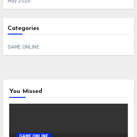
May 2025
Categories
GAME ONLINE
You Missed
GAME ONLINE