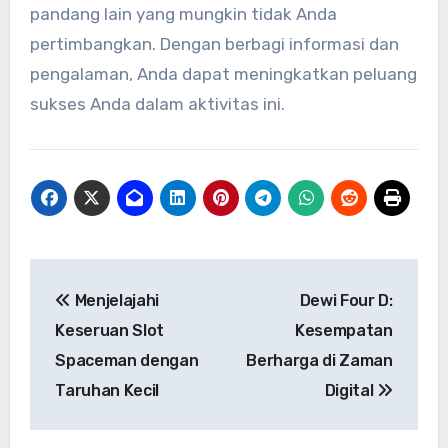
pandang lain yang mungkin tidak Anda
pertimbangkan. Dengan berbagi informasi dan
pengalaman, Anda dapat meningkatkan peluang
sukses Anda dalam aktivitas ini.
Post
Menjelajahi
Dewi Four D:
navigation
Keseruan Slot
Kesempatan
Spaceman dengan
Berharga di Zaman
Taruhan Kecil
Digital