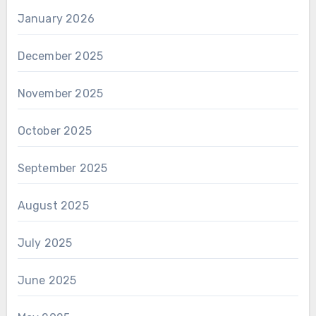
January 2026
December 2025
November 2025
October 2025
September 2025
August 2025
July 2025
June 2025