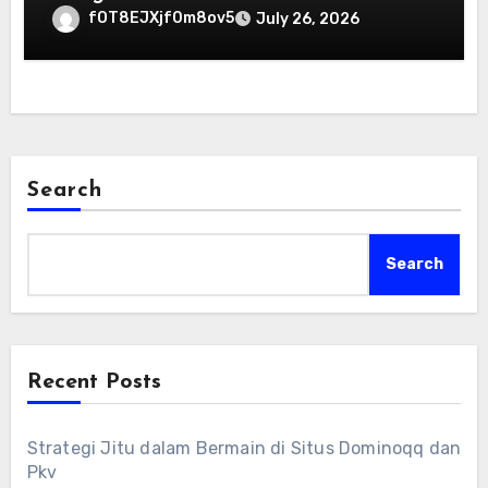
fOT8EJXjf0m8ov5
July 26, 2026
Search
Search
Recent Posts
Strategi Jitu dalam Bermain di Situs Dominoqq dan
Pkv