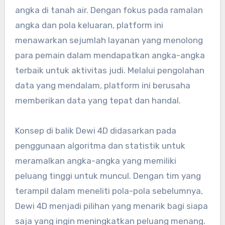
angka di tanah air. Dengan fokus pada ramalan
angka dan pola keluaran, platform ini
menawarkan sejumlah layanan yang menolong
para pemain dalam mendapatkan angka-angka
terbaik untuk aktivitas judi. Melalui pengolahan
data yang mendalam, platform ini berusaha
memberikan data yang tepat dan handal.
Konsep di balik Dewi 4D didasarkan pada
penggunaan algoritma dan statistik untuk
meramalkan angka-angka yang memiliki
peluang tinggi untuk muncul. Dengan tim yang
terampil dalam meneliti pola-pola sebelumnya,
Dewi 4D menjadi pilihan yang menarik bagi siapa
saja yang ingin meningkatkan peluang menang.