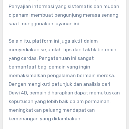
Penyajian informasi yang sistematis dan mudah
dipahami membuat pengunjung merasa senang
saat menggunakan layanan ini.
Selain itu, platform ini juga aktif dalam
menyediakan sejumlah tips dan taktik bermain
yang cerdas. Pengetahuan ini sangat
bermanfaat bagi pemain yang ingin
memaksimalkan pengalaman bermain mereka.
Dengan mengikuti petunjuk dan analisis dari
Dewi 4D, pemain diharapkan dapat memutuskan
keputusan yang lebih baik dalam permainan,
meningkatkan peluang mendapatkan
kemenangan yang didambakan.