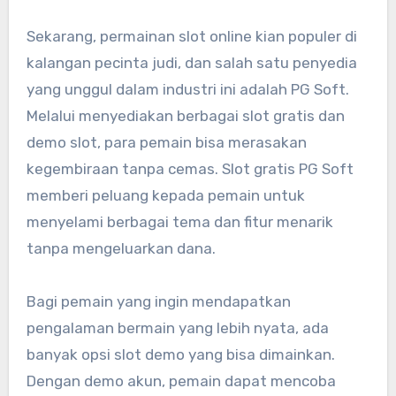
Sekarang, permainan slot online kian populer di
kalangan pecinta judi, dan salah satu penyedia
yang unggul dalam industri ini adalah PG Soft.
Melalui menyediakan berbagai slot gratis dan
demo slot, para pemain bisa merasakan
kegembiraan tanpa cemas. Slot gratis PG Soft
memberi peluang kepada pemain untuk
menyelami berbagai tema dan fitur menarik
tanpa mengeluarkan dana.
Bagi pemain yang ingin mendapatkan
pengalaman bermain yang lebih nyata, ada
banyak opsi slot demo yang bisa dimainkan.
Dengan demo akun, pemain dapat mencoba