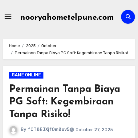
Skip
to
nooryahometelpune.com
content
Home
2025
October
Permainan Tanpa Biaya PG Soft: Kegembiraan Tanpa Risiko!
GAME ONLINE
Permainan Tanpa Biaya
PG Soft: Kegembiraan
Tanpa Risiko!
By
fOT8EJXjf0m8ov5
October 27, 2025