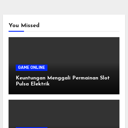
You Missed
GAME ONLINE
Keuntungan Menggali Permainan Slot
Pulsa Elektrik