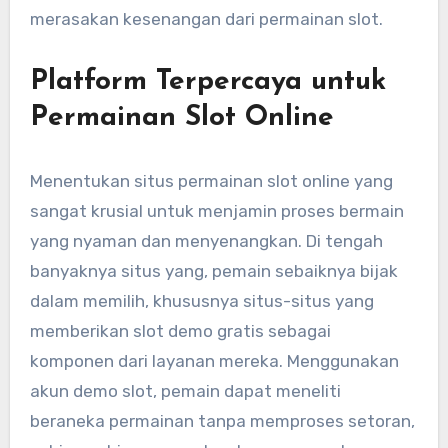
merasakan kesenangan dari permainan slot.
Platform Terpercaya untuk
Permainan Slot Online
Menentukan situs permainan slot online yang
sangat krusial untuk menjamin proses bermain
yang nyaman dan menyenangkan. Di tengah
banyaknya situs yang, pemain sebaiknya bijak
dalam memilih, khususnya situs-situs yang
memberikan slot demo gratis sebagai
komponen dari layanan mereka. Menggunakan
akun demo slot, pemain dapat meneliti
beraneka permainan tanpa memproses setoran,