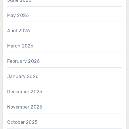
June 2026
May 2026
April 2026
March 2026
February 2026
January 2026
December 2025
November 2025
October 2025