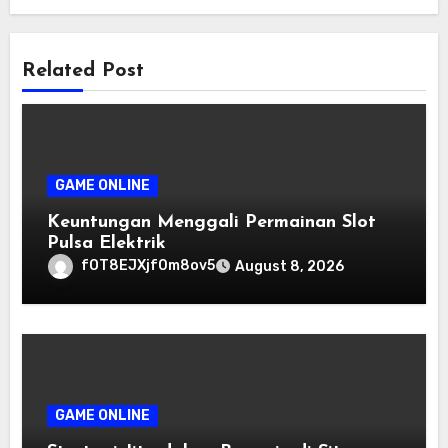
Related Post
GAME ONLINE
Keuntungan Menggali Permainan Slot
Pulsa Elektrik
fOT8EJXjf0m8ov5
August 8, 2026
GAME ONLINE