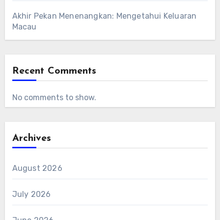
Akhir Pekan Menenangkan: Mengetahui Keluaran
Macau
Recent Comments
No comments to show.
Archives
August 2026
July 2026