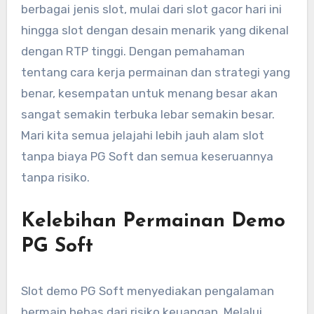
berbagai jenis slot, mulai dari slot gacor hari ini
hingga slot dengan desain menarik yang dikenal
dengan RTP tinggi. Dengan pemahaman
tentang cara kerja permainan dan strategi yang
benar, kesempatan untuk menang besar akan
sangat semakin terbuka lebar semakin besar.
Mari kita semua jelajahi lebih jauh alam slot
tanpa biaya PG Soft dan semua keseruannya
tanpa risiko.
Kelebihan Permainan Demo
PG Soft
Slot demo PG Soft menyediakan pengalaman
bermain bebas dari risiko keuangan. Melalui