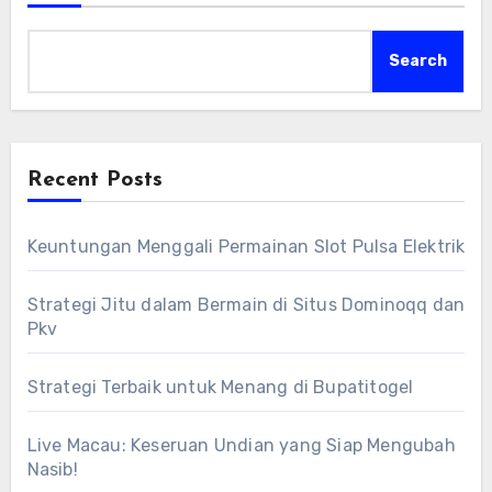
Search
Recent Posts
Keuntungan Menggali Permainan Slot Pulsa Elektrik
Strategi Jitu dalam Bermain di Situs Dominoqq dan
Pkv
Strategi Terbaik untuk Menang di Bupatitogel
Live Macau: Keseruan Undian yang Siap Mengubah
Nasib!