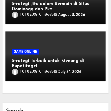
Strategi Jitu dalam Bermain di Situs
Dominoqq dan Pkv
fOT8EJXjf0m8ov5
August 3, 2026
GAME ONLINE
Strategi Terbaik untuk Menang di
Bupatitogel
fOT8EJXjf0m8ov5
July 31, 2026
Search