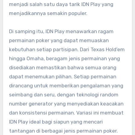
menjadi salah satu daya tarik IDN Play yang
menjadikannya semakin populer.
Di samping itu, IDN Play menawarkan ragam
permainan poker yang dapat memuaskan
kebutuhan setiap partisipan. Dari Texas Hold’em
hingga Omaha, beragam jenis permainan yang
disediakan memastikan bahwa semua orang
dapat menemukan pilihan. Setiap permainan
dirancang untuk memberikan pengalaman yang
seimbang dan seru, dengan teknologi random
number generator yang menyediakan keacakan
dan konsistensi permainan. Variasi ini membuat
IDN Play ideal bagi siapun yang mencari
tantangan di berbagai jenis permainan poker.