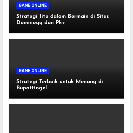
GAME ONLINE
Strategi Jitu dalam Bermain di Situs
Dominoqq dan Pkv
GAME ONLINE
Strategi Terbaik untuk Menang di
Bupatitogel