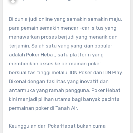
Di dunia judi online yang semakin semakin maju,
para pemain semakin mencari-cari situs yang
menawarkan proses berjudi yang menarik dan
terjamin. Salah satu yang yang kian populer
adalah Poker Hebat, satu platform yang
memberikan akses ke permainan poker
berkualitas tinggi melalui IDN Poker dan IDN Play.
Dikenal dengan fasilitas yang inovatif dan
antarmuka yang ramah pengguna, Poker Hebat
kini menjadi pilihan utama bagi banyak pecinta
permainan poker di Tanah Air.
Keunggulan dari PokerHebat bukan cuma