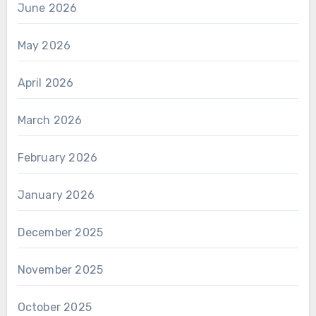
June 2026
May 2026
April 2026
March 2026
February 2026
January 2026
December 2025
November 2025
October 2025