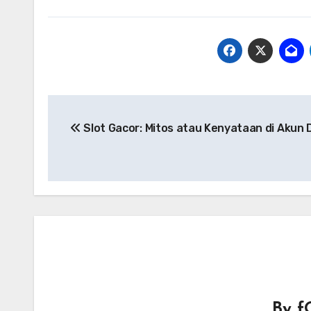
Post
Slot Gacor: Mitos atau Kenyataan di Akun
navigation
By
f