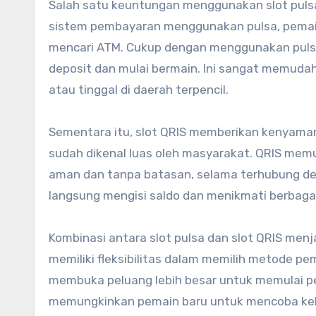
Salah satu keuntungan menggunakan slot puls
sistem pembayaran menggunakan pulsa, pemain
mencari ATM. Cukup dengan menggunakan pulsa
deposit dan mulai bermain. Ini sangat memudah
atau tinggal di daerah terpencil.
Sementara itu, slot QRIS memberikan kenyaman
sudah dikenal luas oleh masyarakat. QRIS m
aman dan tanpa batasan, selama terhubung de
langsung mengisi saldo dan menikmati berbagai
Kombinasi antara slot pulsa dan slot QRIS m
memiliki fleksibilitas dalam memilih metode p
membuka peluang lebih besar untuk memulai pe
memungkinkan pemain baru untuk mencoba keb