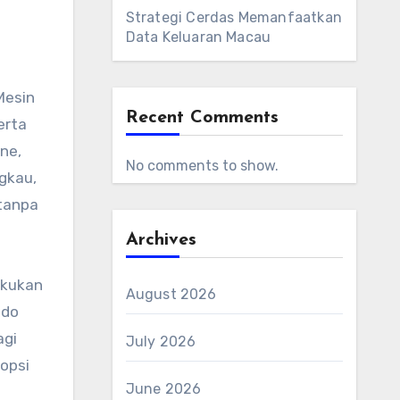
Strategi Cerdas Memanfaatkan
Data Keluaran Macau
Mesin
Recent Comments
erta
ne,
No comments to show.
gkau,
tanpa
Archives
akukan
August 2026
ldo
agi
July 2026
opsi
June 2026