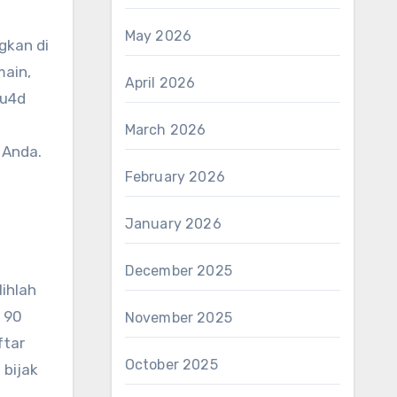
May 2026
gkan di
main,
April 2026
ju4d
March 2026
 Anda.
February 2026
January 2026
December 2025
ihlah
s 90
November 2025
ftar
October 2025
bijak