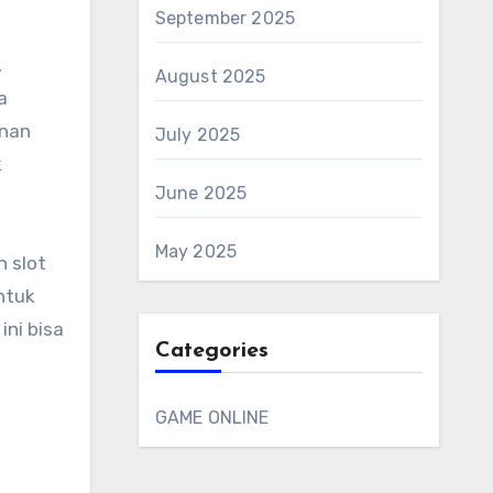
September 2025
,
August 2025
a
inan
July 2025
k
June 2025
May 2025
n slot
ntuk
ni bisa
Categories
GAME ONLINE