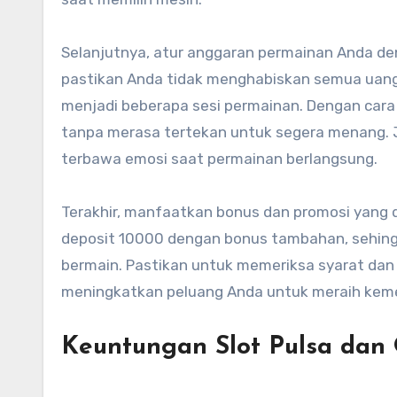
Selanjutnya, atur anggaran permainan Anda de
pastikan Anda tidak menghabiskan semua uang 
menjadi beberapa sesi permainan. Dengan cara 
tanpa merasa tertekan untuk segera menang. J
terbawa emosi saat permainan berlangsung.
Terakhir, manfaatkan bonus dan promosi yang d
deposit 10000 dengan bonus tambahan, sehin
bermain. Pastikan untuk memeriksa syarat dan
meningkatkan peluang Anda untuk meraih kemena
Keuntungan Slot Pulsa dan