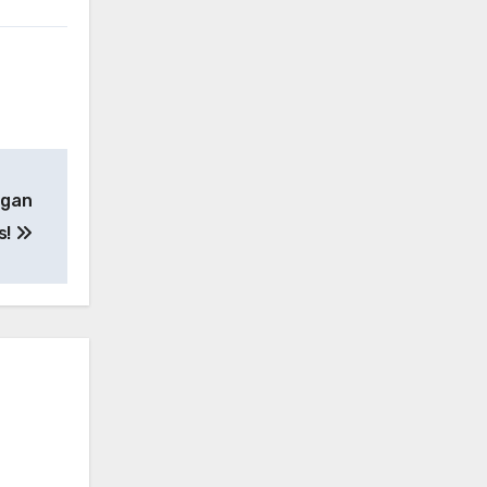
ngan
s!