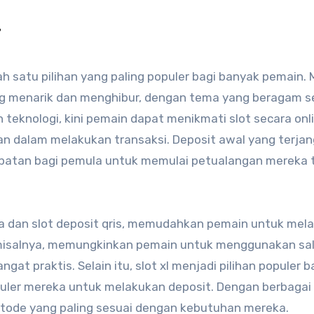
t
ah satu pilihan yang paling populer bagi banyak pemain. 
ng menarik dan menghibur, dengan tema yang beragam s
eknologi, kini pemain dapat menikmati slot secara onli
 dalam melakukan transaksi. Deposit awal yang terjan
mpatan bagi pemula untuk memulai petualangan mereka 
sa dan slot deposit qris, memudahkan pemain untuk mel
, misalnya, memungkinkan pemain untuk menggunakan sa
at praktis. Selain itu, slot xl menjadi pilihan populer b
uler mereka untuk melakukan deposit. Dengan berbagai 
etode yang paling sesuai dengan kebutuhan mereka.