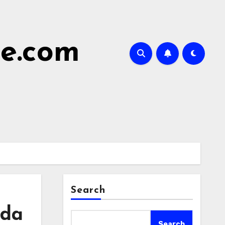
e.com
Search
nda
Search