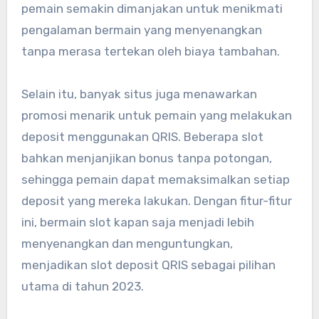
pemain semakin dimanjakan untuk menikmati
pengalaman bermain yang menyenangkan
tanpa merasa tertekan oleh biaya tambahan.
Selain itu, banyak situs juga menawarkan
promosi menarik untuk pemain yang melakukan
deposit menggunakan QRIS. Beberapa slot
bahkan menjanjikan bonus tanpa potongan,
sehingga pemain dapat memaksimalkan setiap
deposit yang mereka lakukan. Dengan fitur-fitur
ini, bermain slot kapan saja menjadi lebih
menyenangkan dan menguntungkan,
menjadikan slot deposit QRIS sebagai pilihan
utama di tahun 2023.