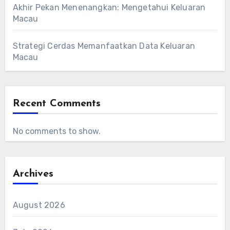
Akhir Pekan Menenangkan: Mengetahui Keluaran
Macau
Strategi Cerdas Memanfaatkan Data Keluaran
Macau
Recent Comments
No comments to show.
Archives
August 2026