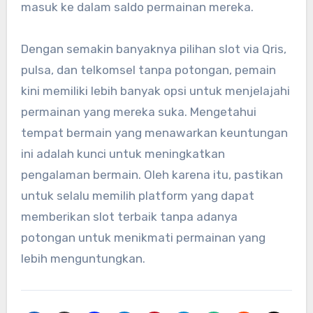
masuk ke dalam saldo permainan mereka.
Dengan semakin banyaknya pilihan slot via Qris,
pulsa, dan telkomsel tanpa potongan, pemain
kini memiliki lebih banyak opsi untuk menjelajahi
permainan yang mereka suka. Mengetahui
tempat bermain yang menawarkan keuntungan
ini adalah kunci untuk meningkatkan
pengalaman bermain. Oleh karena itu, pastikan
untuk selalu memilih platform yang dapat
memberikan slot terbaik tanpa adanya
potongan untuk menikmati permainan yang
lebih menguntungkan.