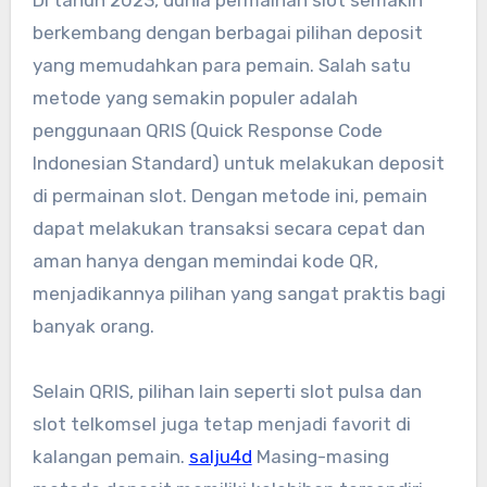
Di tahun 2023, dunia permainan slot semakin
berkembang dengan berbagai pilihan deposit
yang memudahkan para pemain. Salah satu
metode yang semakin populer adalah
penggunaan QRIS (Quick Response Code
Indonesian Standard) untuk melakukan deposit
di permainan slot. Dengan metode ini, pemain
dapat melakukan transaksi secara cepat dan
aman hanya dengan memindai kode QR,
menjadikannya pilihan yang sangat praktis bagi
banyak orang.
Selain QRIS, pilihan lain seperti slot pulsa dan
slot telkomsel juga tetap menjadi favorit di
kalangan pemain.
salju4d
Masing-masing