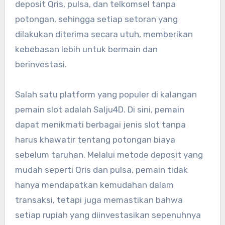
deposit Qris, pulsa, dan telkomsel tanpa
potongan, sehingga setiap setoran yang
dilakukan diterima secara utuh, memberikan
kebebasan lebih untuk bermain dan
berinvestasi.
Salah satu platform yang populer di kalangan
pemain slot adalah Salju4D. Di sini, pemain
dapat menikmati berbagai jenis slot tanpa
harus khawatir tentang potongan biaya
sebelum taruhan. Melalui metode deposit yang
mudah seperti Qris dan pulsa, pemain tidak
hanya mendapatkan kemudahan dalam
transaksi, tetapi juga memastikan bahwa
setiap rupiah yang diinvestasikan sepenuhnya