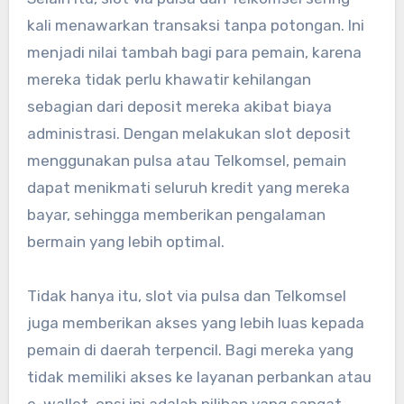
kali menawarkan transaksi tanpa potongan. Ini
menjadi nilai tambah bagi para pemain, karena
mereka tidak perlu khawatir kehilangan
sebagian dari deposit mereka akibat biaya
administrasi. Dengan melakukan slot deposit
menggunakan pulsa atau Telkomsel, pemain
dapat menikmati seluruh kredit yang mereka
bayar, sehingga memberikan pengalaman
bermain yang lebih optimal.
Tidak hanya itu, slot via pulsa dan Telkomsel
juga memberikan akses yang lebih luas kepada
pemain di daerah terpencil. Bagi mereka yang
tidak memiliki akses ke layanan perbankan atau