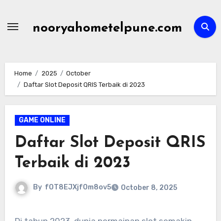
Skip
to
nooryahometelpune.com
content
Home
2025
October
Daftar Slot Deposit QRIS Terbaik di 2023
GAME ONLINE
Daftar Slot Deposit QRIS
Terbaik di 2023
By
fOT8EJXjf0m8ov5
October 8, 2025