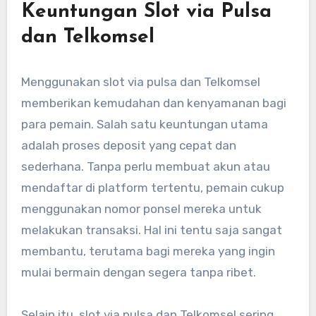
Keuntungan Slot via Pulsa
dan Telkomsel
Menggunakan slot via pulsa dan Telkomsel
memberikan kemudahan dan kenyamanan bagi
para pemain. Salah satu keuntungan utama
adalah proses deposit yang cepat dan
sederhana. Tanpa perlu membuat akun atau
mendaftar di platform tertentu, pemain cukup
menggunakan nomor ponsel mereka untuk
melakukan transaksi. Hal ini tentu saja sangat
membantu, terutama bagi mereka yang ingin
mulai bermain dengan segera tanpa ribet.
Selain itu, slot via pulsa dan Telkomsel sering