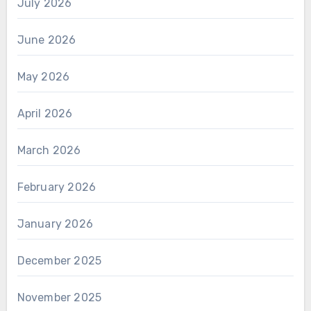
July 2026
June 2026
May 2026
April 2026
March 2026
February 2026
January 2026
December 2025
November 2025