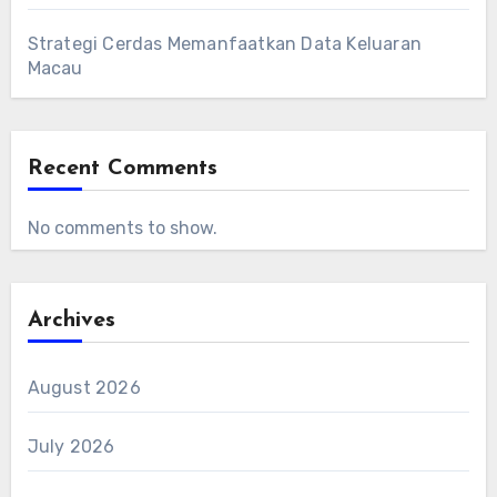
Strategi Cerdas Memanfaatkan Data Keluaran
Macau
Recent Comments
No comments to show.
Archives
August 2026
July 2026