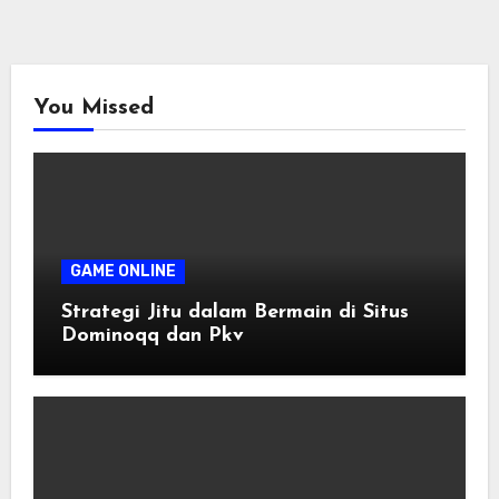
You Missed
GAME ONLINE
Strategi Jitu dalam Bermain di Situs
Dominoqq dan Pkv