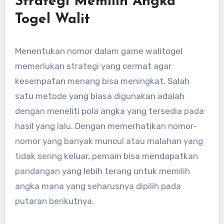
Strategi Memilih Angka
Togel Walit
Menentukan nomor dalam game walitogel
memerlukan strategi yang cermat agar
kesempatan menang bisa meningkat. Salah
satu metode yang biasa digunakan adalah
dengan meneliti pola angka yang tersedia pada
hasil yang lalu. Dengan memerhatikan nomor-
nomor yang banyak muncul atau malahan yang
tidak sering keluar, pemain bisa mendapatkan
pandangan yang lebih terang untuk memilih
angka mana yang seharusnya dipilih pada
putaran berikutnya.