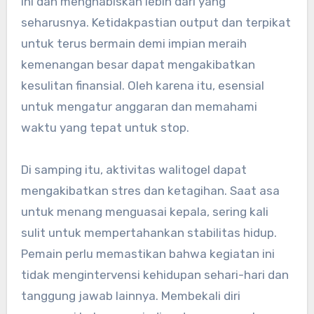
ini dan menghabiskan lebih dari yang
seharusnya. Ketidakpastian output dan terpikat
untuk terus bermain demi impian meraih
kemenangan besar dapat mengakibatkan
kesulitan finansial. Oleh karena itu, esensial
untuk mengatur anggaran dan memahami
waktu yang tepat untuk stop.
Di samping itu, aktivitas walitogel dapat
mengakibatkan stres dan ketagihan. Saat asa
untuk menang menguasai kepala, sering kali
sulit untuk mempertahankan stabilitas hidup.
Pemain perlu memastikan bahwa kegiatan ini
tidak mengintervensi kehidupan sehari-hari dan
tanggung jawab lainnya. Membekali diri