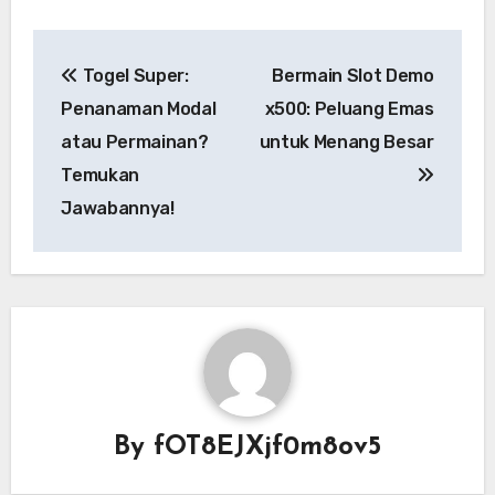
Post
Togel Super:
Bermain Slot Demo
navigation
Penanaman Modal
x500: Peluang Emas
atau Permainan?
untuk Menang Besar
Temukan
Jawabannya!
By
fOT8EJXjf0m8ov5