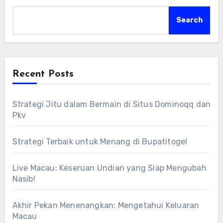
Search
Recent Posts
Strategi Jitu dalam Bermain di Situs Dominoqq dan
Pkv
Strategi Terbaik untuk Menang di Bupatitogel
Live Macau: Keseruan Undian yang Siap Mengubah
Nasib!
Akhir Pekan Menenangkan: Mengetahui Keluaran
Macau