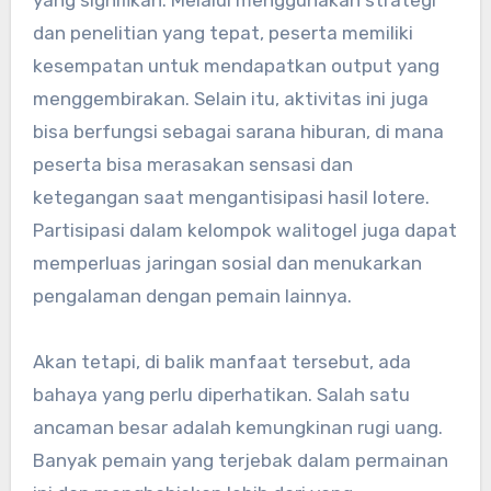
yang signifikan. Melalui menggunakan strategi
dan penelitian yang tepat, peserta memiliki
kesempatan untuk mendapatkan output yang
menggembirakan. Selain itu, aktivitas ini juga
bisa berfungsi sebagai sarana hiburan, di mana
peserta bisa merasakan sensasi dan
ketegangan saat mengantisipasi hasil lotere.
Partisipasi dalam kelompok walitogel juga dapat
memperluas jaringan sosial dan menukarkan
pengalaman dengan pemain lainnya.
Akan tetapi, di balik manfaat tersebut, ada
bahaya yang perlu diperhatikan. Salah satu
ancaman besar adalah kemungkinan rugi uang.
Banyak pemain yang terjebak dalam permainan