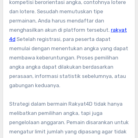
kompetisi berorientasi angka, contohnya lotere
dan lotere. Sesudah memutuskan tipe
permainan, Anda harus mendaftar dan
menghasilkan akun di platform tersebut.
rakyat
4d
Setelah registrasi, para peserta dapat
memulai dengan menentukan angka yang dapat
membawa keberuntungan. Proses pemilihan
angka angka dapat dilakukan berdasarkan
perasaan, informasi statistik sebelumnya, atau
gabungan keduanya.
Strategi dalam bermain Rakyat4D tidak hanya
melibatkan pemilihan angka, tapi juga
pengelolaan anggaran. Pemain disarankan untuk
mengatur limit jumlah yang dipasang agar tidak