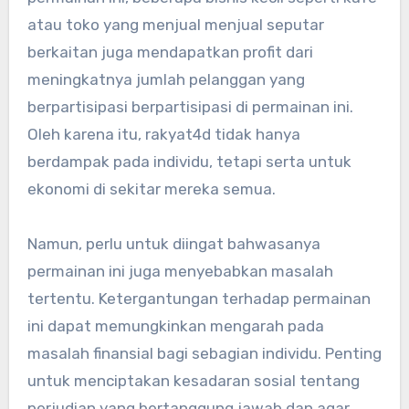
atau toko yang menjual menjual seputar
berkaitan juga mendapatkan profit dari
meningkatnya jumlah pelanggan yang
berpartisipasi berpartisipasi di permainan ini.
Oleh karena itu, rakyat4d tidak hanya
berdampak pada individu, tetapi serta untuk
ekonomi di sekitar mereka semua.
Namun, perlu untuk diingat bahwasanya
permainan ini juga menyebabkan masalah
tertentu. Ketergantungan terhadap permainan
ini dapat memungkinkan mengarah pada
masalah finansial bagi sebagian individu. Penting
untuk menciptakan kesadaran sosial tentang
perjudian yang bertanggung jawab dan agar