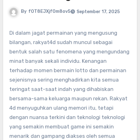
By
fOT8EJXjf0m8ov5
September 17, 2025
Di dalam jagat permainan yang mengusung
bilangan, rakyat4d sudah muncul sebagai
bentuk salah satu fenomena yang mengundang
minat banyak sekali individu. Kenangan
terhadap momen bermain lotto dan permainan
sejenisnya sering menghadirkan kita semua
teringat saat-saat indah yang dihabiskan
bersama-sama keluarga maupun rekan. Rakyat
4d menyuguhkan ulang memori itu, tetapi
dengan nuansa terkini dan teknologi teknologi
yang semakin membuat game ini semakin
menarik dan gampang diakses oleh semua