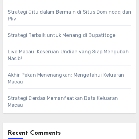
Strategi Jitu dalam Bermain di Situs Dominoqq dan
Pkv
Strategi Terbaik untuk Menang di Bupatitogel
Live Macau: Keseruan Undian yang Siap Mengubah
Nasib!
Akhir Pekan Menenangkan: Mengetahui Keluaran
Macau
Strategi Cerdas Memanfaatkan Data Keluaran
Macau
Recent Comments