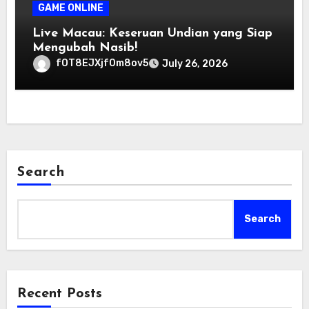
GAME ONLINE
Live Macau: Keseruan Undian yang Siap
Mengubah Nasib!
fOT8EJXjf0m8ov5
July 26, 2026
Search
Search
Recent Posts