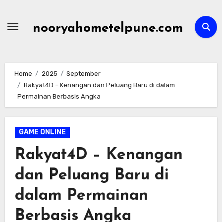
Skip
to
nooryahometelpune.com
content
Home
2025
September
Rakyat4D – Kenangan dan Peluang Baru di dalam
Permainan Berbasis Angka
GAME ONLINE
Rakyat4D – Kenangan
dan Peluang Baru di
dalam Permainan
Berbasis Angka