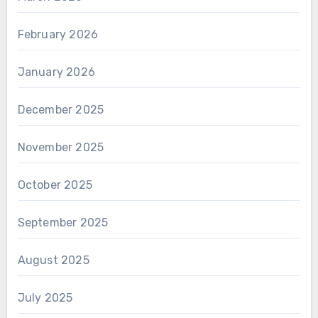
February 2026
January 2026
December 2025
November 2025
October 2025
September 2025
August 2025
July 2025