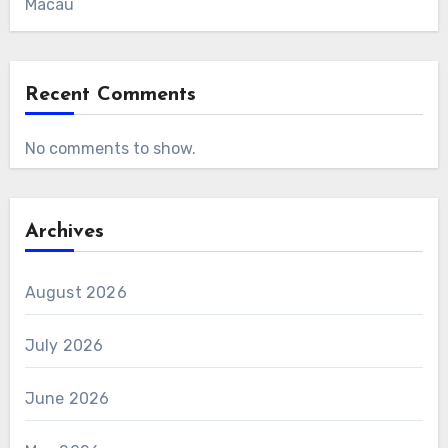
Macau
Recent Comments
No comments to show.
Archives
August 2026
July 2026
June 2026