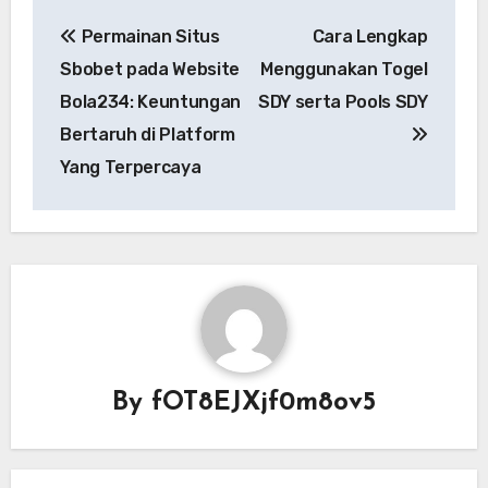
Post
Permainan Situs
Cara Lengkap
navigation
Sbobet pada Website
Menggunakan Togel
Bola234: Keuntungan
SDY serta Pools SDY
Bertaruh di Platform
Yang Terpercaya
By
fOT8EJXjf0m8ov5