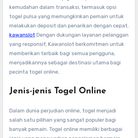
kemudahan dalam transaksi, termasuk opsi
togel pulsa yang memungkinkan pemain untuk
melakukan deposit dan penarikan dengan cepat.
kawanslot
Dengan dukungan layanan pelanggan
yang responsif, Kawanslot berkomitmen untuk
memberikan terbaik bagi semua pengguna,
menjadikannya sebagai destinasi utama bagi
pecinta togel online.
Jenis-jenis Togel Online
Dalam dunia perjudian online, togel menjadi
salah satu pilihan yang sangat populer bagi
banyak pemain. Togel online memiliki berbagai