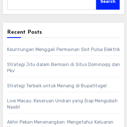
Search
Recent Posts
Keuntungan Menggali Permainan Slot Pulsa Elektrik
Strategi Jitu dalam Bermain di Situs Dominoqq dan
Pkv
Strategi Terbaik untuk Menang di Bupatitogel
Live Macau: Keseruan Undian yang Siap Mengubah
Nasib!
Akhir Pekan Menenangkan: Mengetahui Keluaran