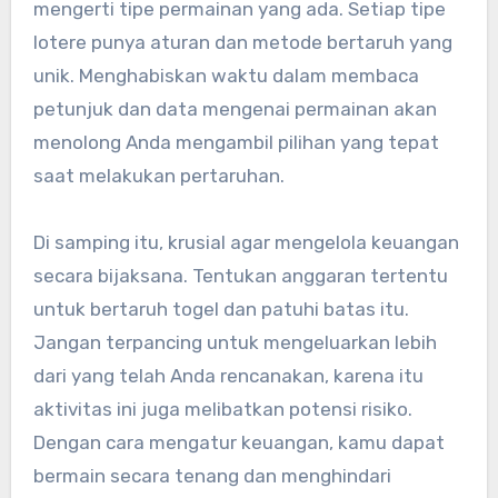
mengerti tipe permainan yang ada. Setiap tipe
lotere punya aturan dan metode bertaruh yang
unik. Menghabiskan waktu dalam membaca
petunjuk dan data mengenai permainan akan
menolong Anda mengambil pilihan yang tepat
saat melakukan pertaruhan.
Di samping itu, krusial agar mengelola keuangan
secara bijaksana. Tentukan anggaran tertentu
untuk bertaruh togel dan patuhi batas itu.
Jangan terpancing untuk mengeluarkan lebih
dari yang telah Anda rencanakan, karena itu
aktivitas ini juga melibatkan potensi risiko.
Dengan cara mengatur keuangan, kamu dapat
bermain secara tenang dan menghindari