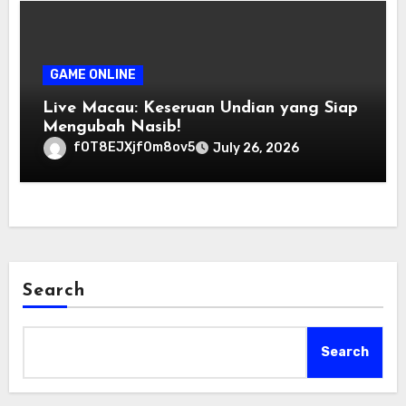
GAME ONLINE
Live Macau: Keseruan Undian yang Siap
Mengubah Nasib!
fOT8EJXjf0m8ov5
July 26, 2026
Search
Search