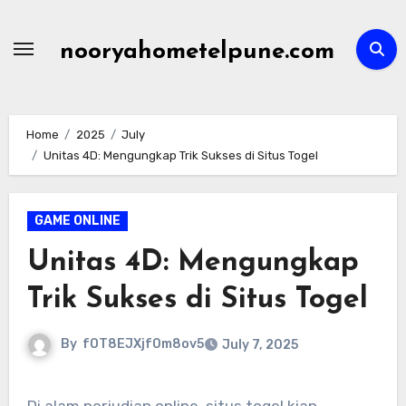
Skip
to
nooryahometelpune.com
content
Home
2025
July
Unitas 4D: Mengungkap Trik Sukses di Situs Togel
GAME ONLINE
Unitas 4D: Mengungkap
Trik Sukses di Situs Togel
By
fOT8EJXjf0m8ov5
July 7, 2025