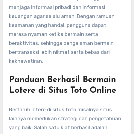
menjaga informasi pribadi dan informasi
keuangan agar selalu aman. Dengan ramuan
keamanan yang handal, pengguna dapat
merasa nyaman ketika bermain serta
beraktivitas, sehingga pengalaman bermain
bertransaksi lebih nikmat serta bebas dari
kekhawatiran.
Panduan Berhasil Bermain
Lotere di Situs Toto Online
Bertaruh lotere di situs toto misalnya situs
lainnya memerlukan strategi dan pengetahuan
yang baik. Salah satu kiat berhasil adalah