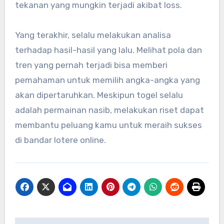
tekanan yang mungkin terjadi akibat loss.
Yang terakhir, selalu melakukan analisa
terhadap hasil-hasil yang lalu. Melihat pola dan
tren yang pernah terjadi bisa memberi
pemahaman untuk memilih angka-angka yang
akan dipertaruhkan. Meskipun togel selalu
adalah permainan nasib, melakukan riset dapat
membantu peluang kamu untuk meraih sukses
di bandar lotere online.