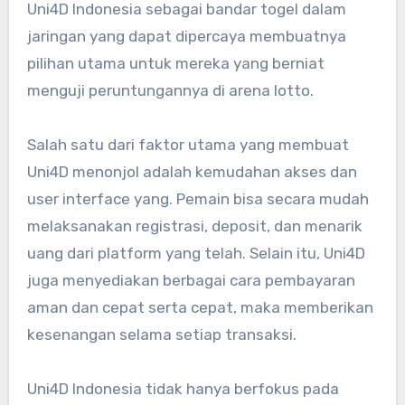
Uni4D Indonesia sebagai bandar togel dalam
jaringan yang dapat dipercaya membuatnya
pilihan utama untuk mereka yang berniat
menguji peruntungannya di arena lotto.
Salah satu dari faktor utama yang membuat
Uni4D menonjol adalah kemudahan akses dan
user interface yang. Pemain bisa secara mudah
melaksanakan registrasi, deposit, dan menarik
uang dari platform yang telah. Selain itu, Uni4D
juga menyediakan berbagai cara pembayaran
aman dan cepat serta cepat, maka memberikan
kesenangan selama setiap transaksi.
Uni4D Indonesia tidak hanya berfokus pada