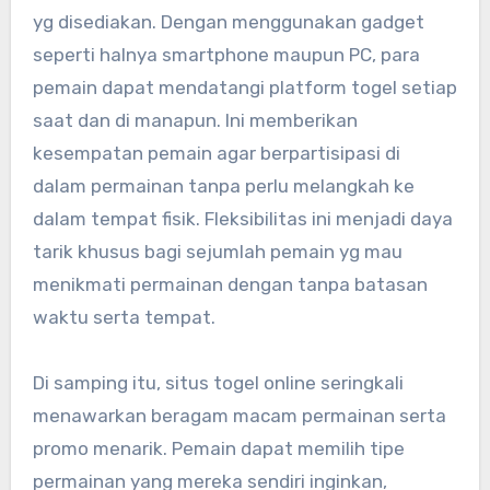
yg disediakan. Dengan menggunakan gadget
seperti halnya smartphone maupun PC, para
pemain dapat mendatangi platform togel setiap
saat dan di manapun. Ini memberikan
kesempatan pemain agar berpartisipasi di
dalam permainan tanpa perlu melangkah ke
dalam tempat fisik. Fleksibilitas ini menjadi daya
tarik khusus bagi sejumlah pemain yg mau
menikmati permainan dengan tanpa batasan
waktu serta tempat.
Di samping itu, situs togel online seringkali
menawarkan beragam macam permainan serta
promo menarik. Pemain dapat memilih tipe
permainan yang mereka sendiri inginkan,