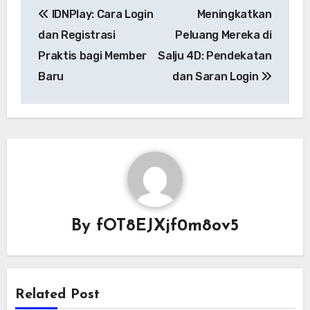
IDNPlay: Cara Login
Meningkatkan
navigation
dan Registrasi
Peluang Mereka di
Praktis bagi Member
Salju 4D: Pendekatan
Baru
dan Saran Login
By
fOT8EJXjf0m8ov5
Related Post