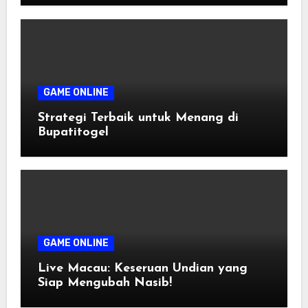
GAME ONLINE
Strategi Terbaik untuk Menang di
Bupatitogel
GAME ONLINE
Live Macau: Keseruan Undian yang
Siap Mengubah Nasib!