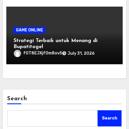
GAME ONLINE
Strategi Terbaik untuk Menang di
Bupatitogel
fOT8EJXjf0m8ov5
July 31, 2026
Search
Search