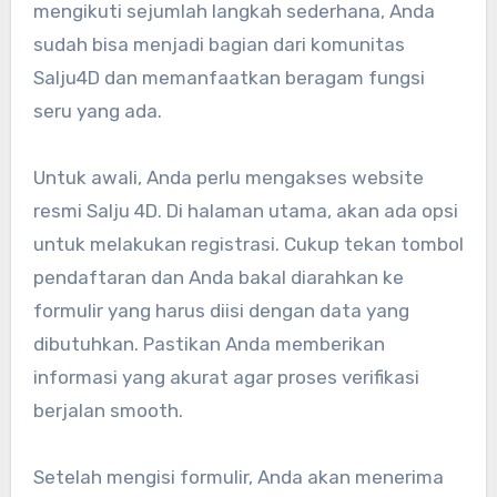
mengikuti sejumlah langkah sederhana, Anda
sudah bisa menjadi bagian dari komunitas
Salju4D dan memanfaatkan beragam fungsi
seru yang ada.
Untuk awali, Anda perlu mengakses website
resmi Salju 4D. Di halaman utama, akan ada opsi
untuk melakukan registrasi. Cukup tekan tombol
pendaftaran dan Anda bakal diarahkan ke
formulir yang harus diisi dengan data yang
dibutuhkan. Pastikan Anda memberikan
informasi yang akurat agar proses verifikasi
berjalan smooth.
Setelah mengisi formulir, Anda akan menerima