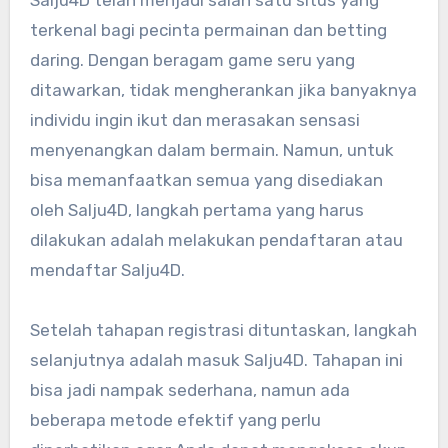
Salju4D telah menjadi salah satu situs yang
terkenal bagi pecinta permainan dan betting
daring. Dengan beragam game seru yang
ditawarkan, tidak mengherankan jika banyaknya
individu ingin ikut dan merasakan sensasi
menyenangkan dalam bermain. Namun, untuk
bisa memanfaatkan semua yang disediakan
oleh Salju4D, langkah pertama yang harus
dilakukan adalah melakukan pendaftaran atau
mendaftar Salju4D.
Setelah tahapan registrasi dituntaskan, langkah
selanjutnya adalah masuk Salju4D. Tahapan ini
bisa jadi nampak sederhana, namun ada
beberapa metode efektif yang perlu