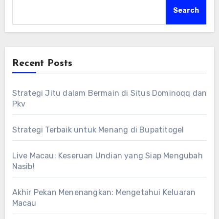
Search
Recent Posts
Strategi Jitu dalam Bermain di Situs Dominoqq dan
Pkv
Strategi Terbaik untuk Menang di Bupatitogel
Live Macau: Keseruan Undian yang Siap Mengubah
Nasib!
Akhir Pekan Menenangkan: Mengetahui Keluaran
Macau