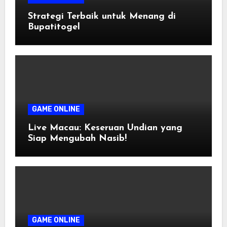
Strategi Terbaik untuk Menang di
Bupatitogel
GAME ONLINE
Live Macau: Keseruan Undian yang
Siap Mengubah Nasib!
GAME ONLINE