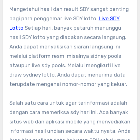
Mengetahui hasil dan result SDY sangat penting
bagi para penggemar live SDY lotto.
Live SDY
Lotto
Setiap hari, banyak petaruh menunggu
hasil SDY lotto yang diadakan secara langsung.
Anda dapat menyaksikan siaran langsung ini
melalui platform resmi misalnya sidney pools
ataupun live sdy pools. Melalui mengikuti live
draw sydney lotto, Anda dapat menerima data
terupdate mengenai nomor-nomor yang keluar.
Salah satu cara untuk agar terinformasi adalah
dengan cara memeriksa sdy hari ini. Ada banyak
situs web dan aplikasi mobile yang menyediakan
informasi hasil undian secara waktu nyata. Anda