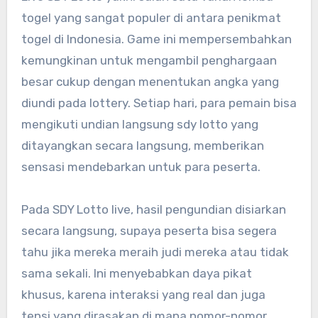
togel yang sangat populer di antara penikmat
togel di Indonesia. Game ini mempersembahkan
kemungkinan untuk mengambil penghargaan
besar cukup dengan menentukan angka yang
diundi pada lottery. Setiap hari, para pemain bisa
mengikuti undian langsung sdy lotto yang
ditayangkan secara langsung, memberikan
sensasi mendebarkan untuk para peserta.
Pada SDY Lotto live, hasil pengundian disiarkan
secara langsung, supaya peserta bisa segera
tahu jika mereka meraih judi mereka atau tidak
sama sekali. Ini menyebabkan daya pikat
khusus, karena interaksi yang real dan juga
tensi yang dirasakan di mana nomor-nomor