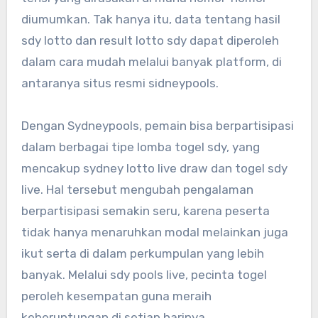
diumumkan. Tak hanya itu, data tentang hasil
sdy lotto dan result lotto sdy dapat diperoleh
dalam cara mudah melalui banyak platform, di
antaranya situs resmi sidneypools.
Dengan Sydneypools, pemain bisa berpartisipasi
dalam berbagai tipe lomba togel sdy, yang
mencakup sydney lotto live draw dan togel sdy
live. Hal tersebut mengubah pengalaman
berpartisipasi semakin seru, karena peserta
tidak hanya menaruhkan modal melainkan juga
ikut serta di dalam perkumpulan yang lebih
banyak. Melalui sdy pools live, pecinta togel
peroleh kesempatan guna meraih
keberuntungan di setiap harinya.