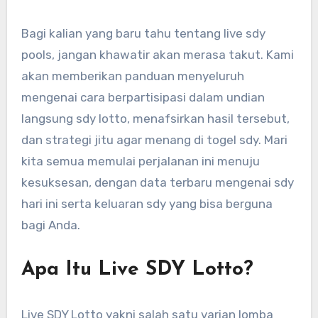
Bagi kalian yang baru tahu tentang live sdy
pools, jangan khawatir akan merasa takut. Kami
akan memberikan panduan menyeluruh
mengenai cara berpartisipasi dalam undian
langsung sdy lotto, menafsirkan hasil tersebut,
dan strategi jitu agar menang di togel sdy. Mari
kita semua memulai perjalanan ini menuju
kesuksesan, dengan data terbaru mengenai sdy
hari ini serta keluaran sdy yang bisa berguna
bagi Anda.
Apa Itu Live SDY Lotto?
Live SDY Lotto yakni salah satu varian lomba