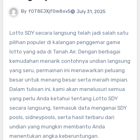
By
fOT8EJXjf0m8ov5
July 31, 2025
Lotto SDY secara langsung telah jadi salah satu
pilihan populer di kalangan penggemar game
lotto yang ada di Tanah Air. Dengan berbagai
kemudahan menarik contohnya undian langsung
yang seru, permainan ini menawarkan peluang
besar untuk menang besar serta meraih impian.
Dalam tulisan ini, kami akan menelusuri semua
yang perlu Anda ketahui tentang Lotto SDY
secara langsung, termasuk data mengenai SDY
pools, sidneypools, serta hasil terbaru dari
undian yang mungkin membantu Anda
menentukan angka keberuntungan.