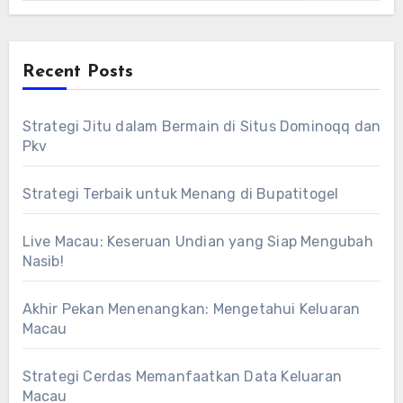
Recent Posts
Strategi Jitu dalam Bermain di Situs Dominoqq dan
Pkv
Strategi Terbaik untuk Menang di Bupatitogel
Live Macau: Keseruan Undian yang Siap Mengubah
Nasib!
Akhir Pekan Menenangkan: Mengetahui Keluaran
Macau
Strategi Cerdas Memanfaatkan Data Keluaran
Macau