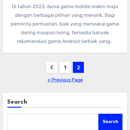
Di tahun 2023, dunia game mobile makin maju
dengan berbagai pilihan yang menarik. Bagi
pencinta permainan, baik yang menyukai game
daring maupun luring, tersedia banyak
rekomendasi game Android terbaik yang…
Posts
1
2
pagination
« Previous Page
Search
Search